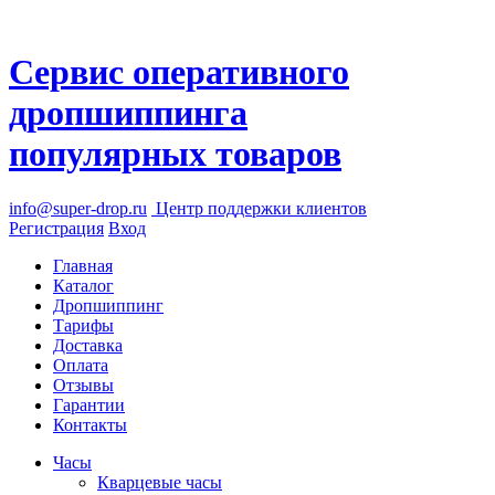
Сервис оперативного
дропшиппинга
популярных товаров
info@super-drop.ru
Центр
поддержки клиентов
Регистрация
Вход
Главная
Каталог
Дропшиппинг
Тарифы
Доставка
Оплата
Отзывы
Гарантии
Контакты
Часы
Кварцевые часы