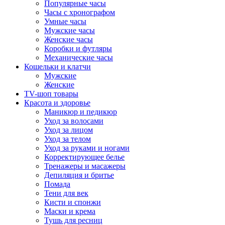
Популярные часы
Часы с хронографом
Умные часы
Мужские часы
Женские часы
Коробки и футляры
Механические часы
Кошельки и клатчи
Мужские
Женские
TV-шоп товары
Красота и здоровье
Маникюр и педикюр
Уход за волосами
Уход за лицом
Уход за телом
Уход за руками и ногами
Корректирующее белье
Тренажеры и масажеры
Депиляция и бритье
Помада
Тени для век
Кисти и спонжи
Маски и крема
Тушь для ресниц