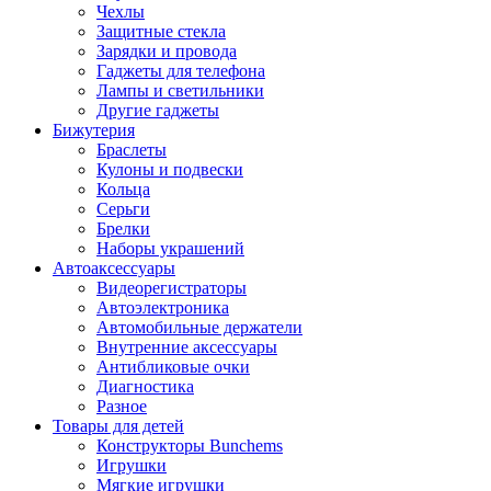
Чехлы
Защитные стекла
Зарядки и провода
Гаджеты для телефона
Лампы и светильники
Другие гаджеты
Бижутерия
Браслеты
Кулоны и подвески
Кольца
Серьги
Брелки
Наборы украшений
Автоаксессуары
Видеорегистраторы
Автоэлектроника
Автомобильные держатели
Внутренние аксессуары
Антибликовые очки
Диагностика
Разное
Товары для детей
Конструкторы Bunchems
Игрушки
Мягкие игрушки