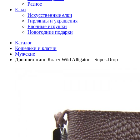
Разное
Елки
Искусственные елки
Гирлянды и украшения
Елочные игрушки
Новогодние подарки
Каталог
Кошельки и клатчи
Мужские
Дропшиппинг Клатч Wild Alligator – Super-Drop