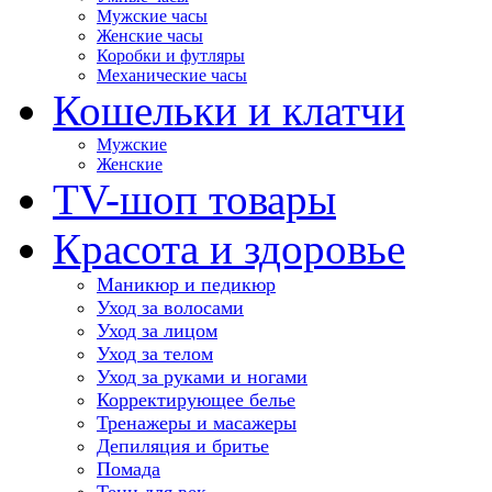
Мужские часы
Женские часы
Коробки и футляры
Механические часы
Кошельки и клатчи
Мужские
Женские
TV-шоп товары
Красота и здоровье
Маникюр и педикюр
Уход за волосами
Уход за лицом
Уход за телом
Уход за руками и ногами
Корректирующее белье
Тренажеры и масажеры
Депиляция и бритье
Помада
Тени для век