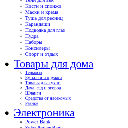
Кисти и спонжи
Маски и крема
Тушь для ресниц
Карандаши
Подводка для глаз
Пудра
Наборы
Консилеры
Спорт и отдых
Товары для дома
Термосы
Бутылки и кружки
Товары для кухни
Дача, сад и огород
Шланги
Средства от насекомых
Разное
Электроника
Power Bank
Solar Power Bank