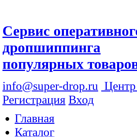
Сервис оперативног
дропшиппинга
популярных товаро
info@super-drop.ru
Цент
Регистрация
Вход
Главная
Каталог