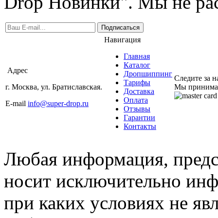
Drop Новинки". Мы не ра
Подписаться
Навигация
Главная
Каталог
Адрес
Дропшиппинг
Следите за 
Тарифы
г. Москва, ул. Братиславская.
Мы принима
Доставка
Оплата
E-mail
info@super-drop.ru
Отзывы
Гарантии
Контакты
Любая информация, предст
носит исключительно инф
при каких условиях не яв