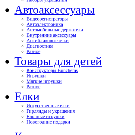
Автоаксессуары
Видеорегистраторы
Автоэлектроника
Автомобильные держатели
Внутренние аксессуары
Антибликовые очки
Диагностика
Разное
Товары для детей
Конструкторы Bunchems
Игрушки
Мягкие игрушки
Разное
Елки
Искусственные елки
Гирлянды и украшения
Елочные игрушки
Новогодние подарки