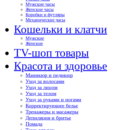
Мужские часы
Женские часы
Коробки и футляры
Механические часы
Кошельки и клатчи
Мужские
Женские
TV-шоп товары
Красота и здоровье
Маникюр и педикюр
Уход за волосами
Уход за лицом
Уход за телом
Уход за руками и ногами
Корректирующее белье
Тренажеры и масажеры
Депиляция и бритье
Помада
Тени для век