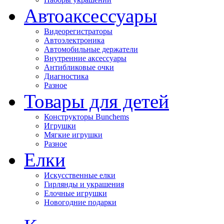
Автоаксессуары
Видеорегистраторы
Автоэлектроника
Автомобильные держатели
Внутренние аксессуары
Антибликовые очки
Диагностика
Разное
Товары для детей
Конструкторы Bunchems
Игрушки
Мягкие игрушки
Разное
Елки
Искусственные елки
Гирлянды и украшения
Елочные игрушки
Новогодние подарки