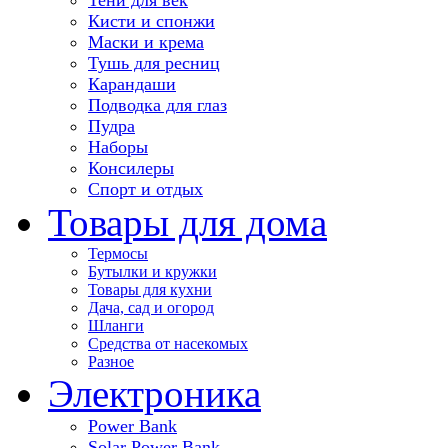
Кисти и спонжи
Маски и крема
Тушь для ресниц
Карандаши
Подводка для глаз
Пудра
Наборы
Консилеры
Спорт и отдых
Товары для дома
Термосы
Бутылки и кружки
Товары для кухни
Дача, сад и огород
Шланги
Средства от насекомых
Разное
Электроника
Power Bank
Solar Power Bank