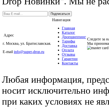
Drop Новинки". Мы не ра
Подписаться
Навигация
Главная
Каталог
Адрес
Дропшиппинг
Следите за 
Тарифы
г. Москва, ул. Братиславская.
Мы принима
Доставка
Оплата
E-mail
info@super-drop.ru
Отзывы
Гарантии
Контакты
Любая информация, предст
носит исключительно инф
при каких условиях не яв