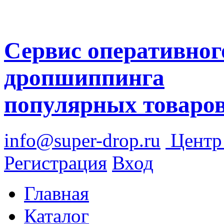
Сервис оперативног
дропшиппинга
популярных товаро
info@super-drop.ru
Цент
Регистрация
Вход
Главная
Каталог