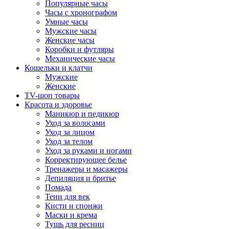
Популярные часы
Часы с хронографом
Умные часы
Мужские часы
Женские часы
Коробки и футляры
Механические часы
Кошельки и клатчи
Мужские
Женские
TV-шоп товары
Красота и здоровье
Маникюр и педикюр
Уход за волосами
Уход за лицом
Уход за телом
Уход за руками и ногами
Корректирующее белье
Тренажеры и масажеры
Депиляция и бритье
Помада
Тени для век
Кисти и спонжи
Маски и крема
Тушь для ресниц