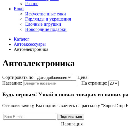
Разное
Елки
Искусственные елки
Гирлянды и украшения
Елочные игрушки
Новогодние подарки
Каталог
Автоаксессуары
Автоэлектроника
Автоэлектроника
Сортировать по:
Цена:
Название:
На странице:
Будь первым! Узнай о новых товарах из наших р
Оставляя заявку, Вы подписываетесь на рассылку "Super-Drop
Подписаться
Навигация