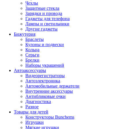
Чехлы
Защитные стекла
Зарядки и провода
Гаджеты для телефона
Лампы и светильники
Другие гаджеты
Бижутерия
Браслеты
Кулоны и подвески
Кольца
Серьги
Брелки
Наборы украшений
Автоаксессуары
Видеорегистраторы
Автоэлектроника
Автомобильные держатели
Внутренние аксессуары
Антибликовые очки
Диагностика
Разное
Товары для детей
Конструкторы Bunchems
Игрушки
Мягкие игрушки