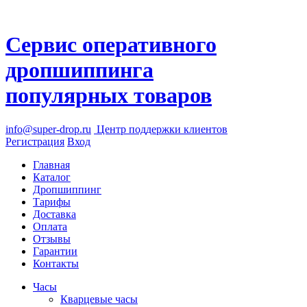
Сервис оперативного
дропшиппинга
популярных товаров
info@super-drop.ru
Центр
поддержки клиентов
Регистрация
Вход
Главная
Каталог
Дропшиппинг
Тарифы
Доставка
Оплата
Отзывы
Гарантии
Контакты
Часы
Кварцевые часы