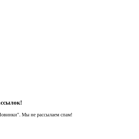
ассылок!
 Новинки". Мы не рассылаем спам!