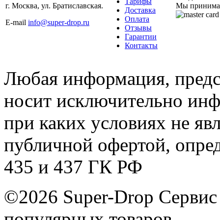
Тарифы
г. Москва, ул. Братиславская.
Мы принима
Доставка
Оплата
E-mail
info@super-drop.ru
Отзывы
Гарантии
Контакты
Любая информация, предст
носит исключительно инф
при каких условиях не яв
публичной офертой, опре
435 и 437 ГК РФ
©2026 Super-Drop
Сервис
популярных товаров