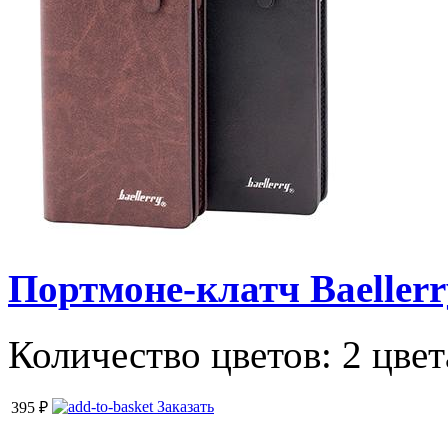
Портмоне-клатч Baellerry 
Количество цветов: 2 цвет
Заказать
395
₽