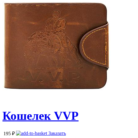
Кошелек VVP
Заказать
195
₽