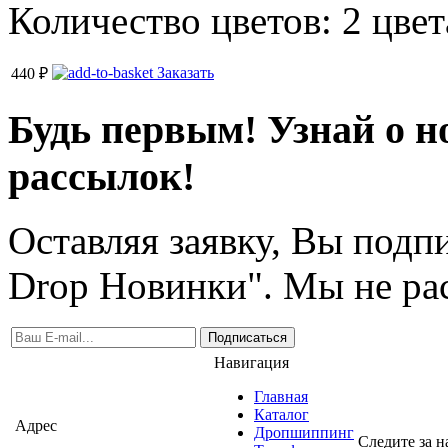
Количество цветов: 2 цвет
Заказать
440
₽
Будь первым! Узнай о н
рассылок!
Оставляя заявку, Вы подп
Drop Новинки". Мы не ра
Подписаться
Навигация
Главная
Каталог
Адрес
Дропшиппинг
Следите за 