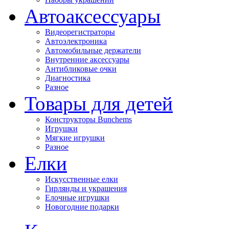
Автоаксессуары
Видеорегистраторы
Автоэлектроника
Автомобильные держатели
Внутренние аксессуары
Антибликовые очки
Диагностика
Разное
Товары для детей
Конструкторы Bunchems
Игрушки
Мягкие игрушки
Разное
Елки
Искусственные елки
Гирлянды и украшения
Елочные игрушки
Новогодние подарки