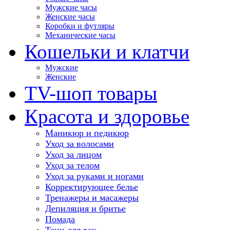
Мужские часы
Женские часы
Коробки и футляры
Механические часы
Кошельки и клатчи
Мужские
Женские
TV-шоп товары
Красота и здоровье
Маникюр и педикюр
Уход за волосами
Уход за лицом
Уход за телом
Уход за руками и ногами
Корректирующее белье
Тренажеры и масажеры
Депиляция и бритье
Помада
Тени для век