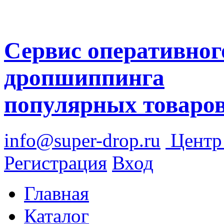
Сервис оперативног
дропшиппинга
популярных товаро
info@super-drop.ru
Цент
Регистрация
Вход
Главная
Каталог