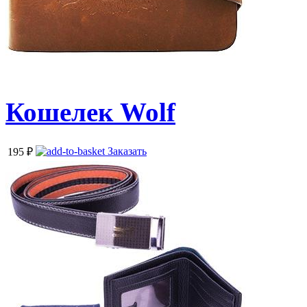
Кошелек Wolf
Заказать
195
₽