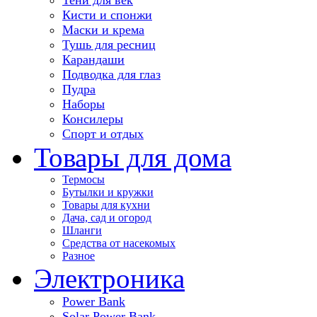
Кисти и спонжи
Маски и крема
Тушь для ресниц
Карандаши
Подводка для глаз
Пудра
Наборы
Консилеры
Спорт и отдых
Товары для дома
Термосы
Бутылки и кружки
Товары для кухни
Дача, сад и огород
Шланги
Средства от насекомых
Разное
Электроника
Power Bank
Solar Power Bank