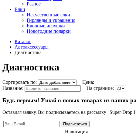
Разное
Елки
Искусственные елки
Гирлянды и украшения
Елочные игрушки
Новогодние подарки
Каталог
Автоаксессуары
Диагностика
Диагностика
Сортировать по:
Цена:
Название:
На странице:
Будь первым! Узнай о новых товарах из наших р
Оставляя заявку, Вы подписываетесь на рассылку "Super-Drop
Подписаться
Навигация