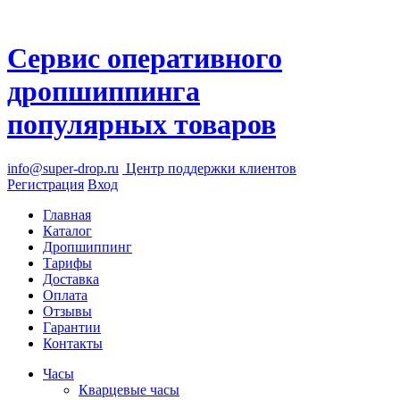
Сервис оперативного
дропшиппинга
популярных товаров
info@super-drop.ru
Центр
поддержки клиентов
Регистрация
Вход
Главная
Каталог
Дропшиппинг
Тарифы
Доставка
Оплата
Отзывы
Гарантии
Контакты
Часы
Кварцевые часы