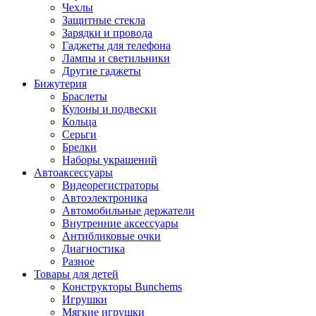
Чехлы
Защитные стекла
Зарядки и провода
Гаджеты для телефона
Лампы и светильники
Другие гаджеты
Бижутерия
Браслеты
Кулоны и подвески
Кольца
Серьги
Брелки
Наборы украшений
Автоаксессуары
Видеорегистраторы
Автоэлектроника
Автомобильные держатели
Внутренние аксессуары
Антибликовые очки
Диагностика
Разное
Товары для детей
Конструкторы Bunchems
Игрушки
Мягкие игрушки