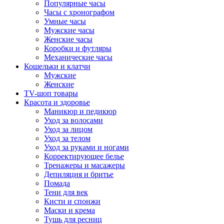
Популярные часы
Часы с хронографом
Умные часы
Мужские часы
Женские часы
Коробки и футляры
Механические часы
Кошельки и клатчи
Мужские
Женские
TV-шоп товары
Красота и здоровье
Маникюр и педикюр
Уход за волосами
Уход за лицом
Уход за телом
Уход за руками и ногами
Корректирующее белье
Тренажеры и масажеры
Депиляция и бритье
Помада
Тени для век
Кисти и спонжи
Маски и крема
Тушь для ресниц