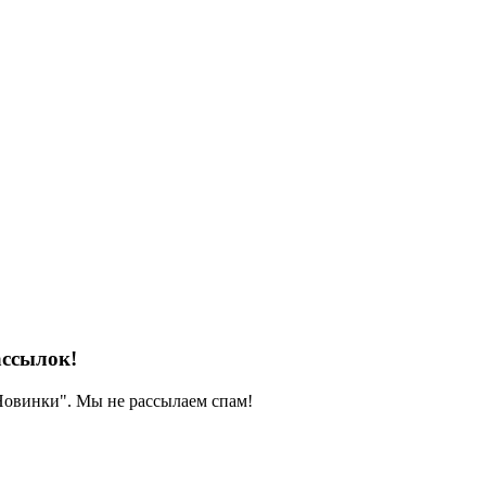
ассылок!
 Новинки". Мы не рассылаем спам!