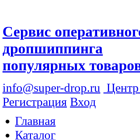
Сервис оперативног
дропшиппинга
популярных товаро
info@super-drop.ru
Цент
Регистрация
Вход
Главная
Каталог