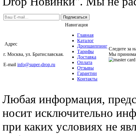
Drop Новинки". Мы не ра
Подписаться
Навигация
Главная
Каталог
Адрес
Дропшиппинг
Следите за 
Тарифы
г. Москва, ул. Братиславская.
Мы принима
Доставка
Оплата
E-mail
info@super-drop.ru
Отзывы
Гарантии
Контакты
Любая информация, предст
носит исключительно инф
при каких условиях не яв