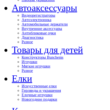
Автоаксессуары
Видеорегистраторы
Автоэлектроника
Автомобильные держатели
Внутренние аксессуары
Антибликовые очки
Диагностика
Разное
Товары для детей
Конструкторы Bunchems
Игрушки
Мягкие игрушки
Разное
Елки
Искусственные елки
Гирлянды и украшения
Елочные игрушки
Новогодние подарки