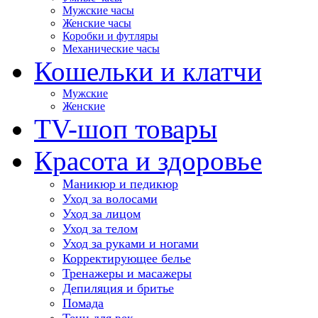
Мужские часы
Женские часы
Коробки и футляры
Механические часы
Кошельки и клатчи
Мужские
Женские
TV-шоп товары
Красота и здоровье
Маникюр и педикюр
Уход за волосами
Уход за лицом
Уход за телом
Уход за руками и ногами
Корректирующее белье
Тренажеры и масажеры
Депиляция и бритье
Помада
Тени для век