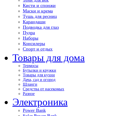
Кисти и спонжи
Маски и крема
Тушь для ресниц
Карандаши
Подводка для глаз
Пудра
Наборы
Консилеры
Спорт и отдых
Товары для дома
Термосы
Бутылки и кружки
Товары для кухни
Дача, сад и огород
Шланги
Средства от насекомых
Разное
Электроника
Power Bank
Solar Power Bank