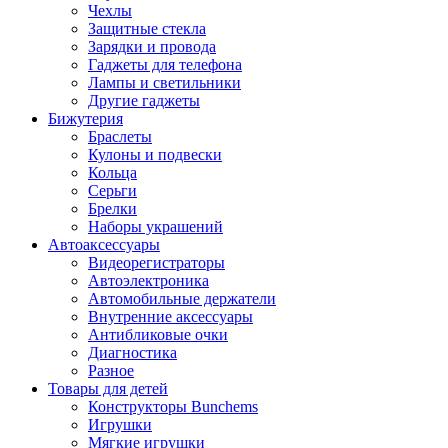
Чехлы
Защитные стекла
Зарядки и провода
Гаджеты для телефона
Лампы и светильники
Другие гаджеты
Бижутерия
Браслеты
Кулоны и подвески
Кольца
Серьги
Брелки
Наборы украшений
Автоаксессуары
Видеорегистраторы
Автоэлектроника
Автомобильные держатели
Внутренние аксессуары
Антибликовые очки
Диагностика
Разное
Товары для детей
Конструкторы Bunchems
Игрушки
Мягкие игрушки