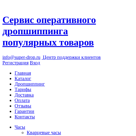
Сервис оперативного
дропшиппинга
популярных товаров
info@super-drop.ru
Центр
поддержки клиентов
Регистрация
Вход
Главная
Каталог
Дропшиппинг
Тарифы
Доставка
Оплата
Отзывы
Гарантии
Контакты
Часы
Кварцевые часы