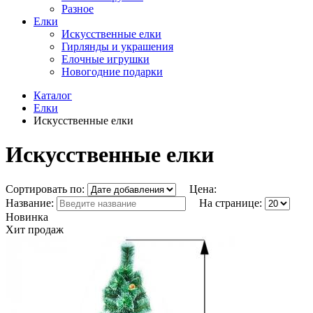
Разное
Елки
Искусственные елки
Гирлянды и украшения
Елочные игрушки
Новогодние подарки
Каталог
Елки
Искусственные елки
Искусственные елки
Сортировать по:
Цена:
Название:
На странице:
Новинка
Хит продаж