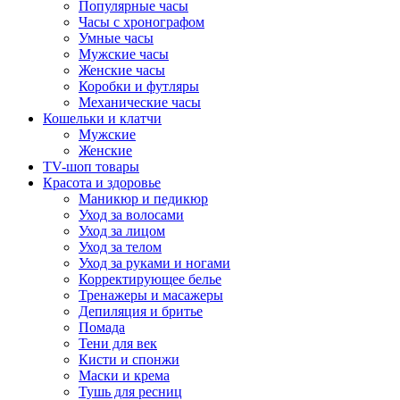
Популярные часы
Часы с хронографом
Умные часы
Мужские часы
Женские часы
Коробки и футляры
Механические часы
Кошельки и клатчи
Мужские
Женские
TV-шоп товары
Красота и здоровье
Маникюр и педикюр
Уход за волосами
Уход за лицом
Уход за телом
Уход за руками и ногами
Корректирующее белье
Тренажеры и масажеры
Депиляция и бритье
Помада
Тени для век
Кисти и спонжи
Маски и крема
Тушь для ресниц