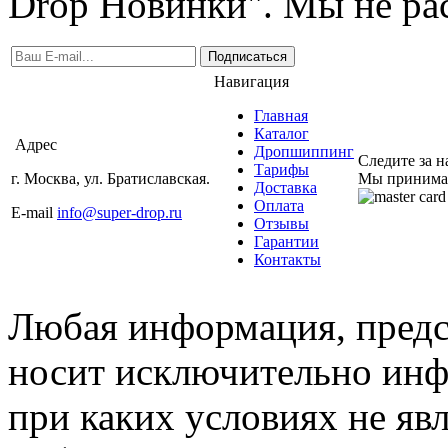
Drop Новинки". Мы не ра
Подписаться
Навигация
Главная
Каталог
Адрес
Дропшиппинг
Следите за 
Тарифы
г. Москва, ул. Братиславская.
Мы принима
Доставка
Оплата
E-mail
info@super-drop.ru
Отзывы
Гарантии
Контакты
Любая информация, предст
носит исключительно инф
при каких условиях не яв