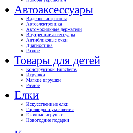
Автоаксессуары
Видеорегистраторы
Автоэлектроника
Автомобильные держатели
Внутренние аксессуары
Антибликовые очки
Диагностика
Разное
Товары для детей
Конструкторы Bunchems
Игрушки
Мягкие игрушки
Разное
Елки
Искусственные елки
Гирлянды и украшения
Елочные игрушки
Новогодние подарки