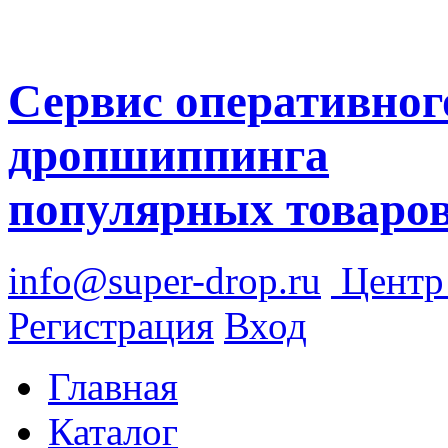
Сервис оперативног
дропшиппинга
популярных товаро
info@super-drop.ru
Цент
Регистрация
Вход
Главная
Каталог