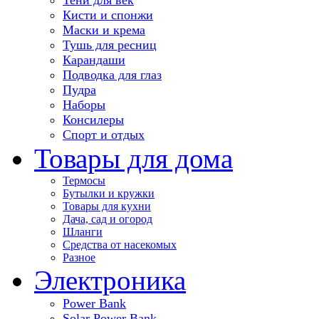
Кисти и спонжи
Маски и крема
Тушь для ресниц
Карандаши
Подводка для глаз
Пудра
Наборы
Консилеры
Спорт и отдых
Товары для дома
Термосы
Бутылки и кружки
Товары для кухни
Дача, сад и огород
Шланги
Средства от насекомых
Разное
Электроника
Power Bank
Solar Power Bank