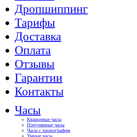
Дропшиппинг
Тарифы
Доставка
Оплата
Отзывы
Гарантии
Контакты
Часы
Кварцевые часы
Популярные часы
Часы с хронографом
Умные часы