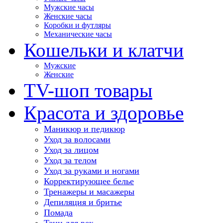
Мужские часы
Женские часы
Коробки и футляры
Механические часы
Кошельки и клатчи
Мужские
Женские
TV-шоп товары
Красота и здоровье
Маникюр и педикюр
Уход за волосами
Уход за лицом
Уход за телом
Уход за руками и ногами
Корректирующее белье
Тренажеры и масажеры
Депиляция и бритье
Помада
Тени для век