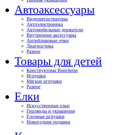
Автоаксессуары
Видеорегистраторы
Автоэлектроника
Автомобильные держатели
Внутренние аксессуары
Антибликовые очки
Диагностика
Разное
Товары для детей
Конструкторы Bunchems
Игрушки
Мягкие игрушки
Разное
Елки
Искусственные елки
Гирлянды и украшения
Елочные игрушки
Новогодние подарки