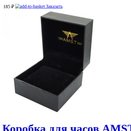
Заказать
185
₽
Коробка для часов AMS