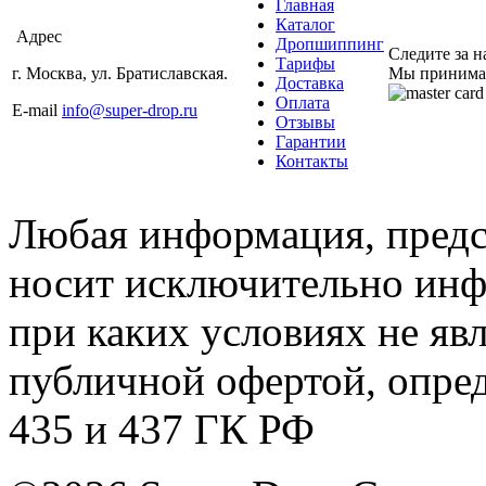
Главная
Каталог
Адрес
Дропшиппинг
Следите за 
Тарифы
г. Москва, ул. Братиславская.
Мы принима
Доставка
Оплата
E-mail
info@super-drop.ru
Отзывы
Гарантии
Контакты
Любая информация, предст
носит исключительно инф
при каких условиях не яв
публичной офертой, опре
435 и 437 ГК РФ