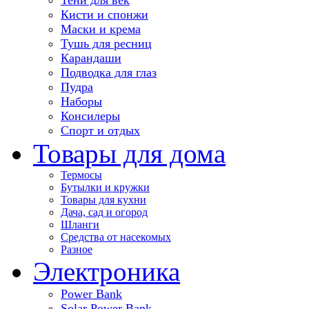
Кисти и спонжи
Маски и крема
Тушь для ресниц
Карандаши
Подводка для глаз
Пудра
Наборы
Консилеры
Спорт и отдых
Товары для дома
Термосы
Бутылки и кружки
Товары для кухни
Дача, сад и огород
Шланги
Средства от насекомых
Разное
Электроника
Power Bank
Solar Power Bank