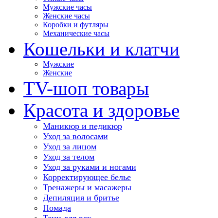
Мужские часы
Женские часы
Коробки и футляры
Механические часы
Кошельки и клатчи
Мужские
Женские
TV-шоп товары
Красота и здоровье
Маникюр и педикюр
Уход за волосами
Уход за лицом
Уход за телом
Уход за руками и ногами
Корректирующее белье
Тренажеры и масажеры
Депиляция и бритье
Помада
Тени для век