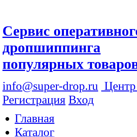
Сервис оперативног
дропшиппинга
популярных товаро
info@super-drop.ru
Цент
Регистрация
Вход
Главная
Каталог