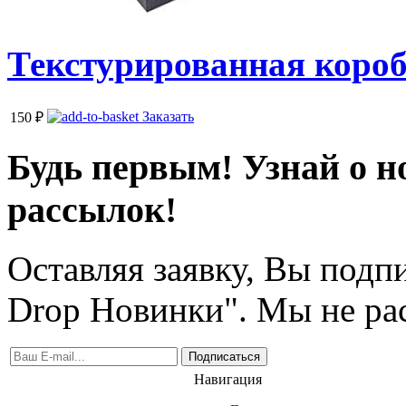
Текстурированная короб
Заказать
150
₽
Будь первым! Узнай о н
рассылок!
Оставляя заявку, Вы подп
Drop Новинки". Мы не ра
Подписаться
Навигация