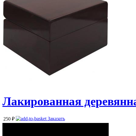
Лакированная деревянна
Заказать
250
₽