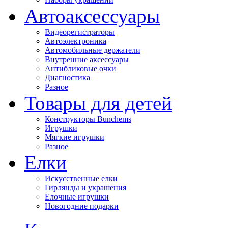
Автоаксессуары
Видеорегистраторы
Автоэлектроника
Автомобильные держатели
Внутренние аксессуары
Антибликовые очки
Диагностика
Разное
Товары для детей
Конструкторы Bunchems
Игрушки
Мягкие игрушки
Разное
Елки
Искусственные елки
Гирлянды и украшения
Елочные игрушки
Новогодние подарки