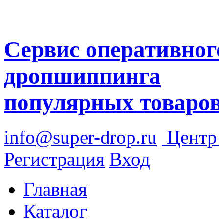
Сервис оперативног
дропшиппинга
популярных товаро
info@super-drop.ru
Цент
Регистрация
Вход
Главная
Каталог