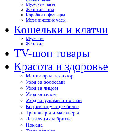
Мужские часы
Женские часы
Коробки и футляры
Механические часы
Кошельки и клатчи
Мужские
Женские
TV-шоп товары
Красота и здоровье
Маникюр и педикюр
Уход за волосами
Уход за лицом
Уход за телом
Уход за руками и ногами
Корректирующее белье
Тренажеры и масажеры
Депиляция и бритье
Помада
Тени для век