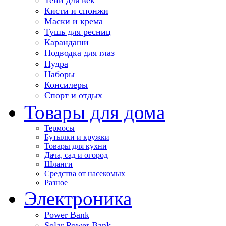
Кисти и спонжи
Маски и крема
Тушь для ресниц
Карандаши
Подводка для глаз
Пудра
Наборы
Консилеры
Спорт и отдых
Товары для дома
Термосы
Бутылки и кружки
Товары для кухни
Дача, сад и огород
Шланги
Средства от насекомых
Разное
Электроника
Power Bank
Solar Power Bank