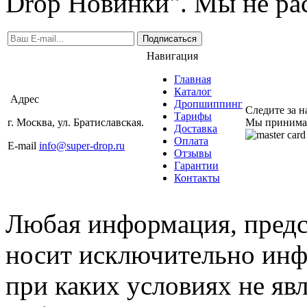
Drop Новинки". Мы не ра
Подписаться
Навигация
Главная
Каталог
Адрес
Дропшиппинг
Следите за 
Тарифы
г. Москва, ул. Братиславская.
Мы принима
Доставка
Оплата
E-mail
info@super-drop.ru
Отзывы
Гарантии
Контакты
Любая информация, предст
носит исключительно инф
при каких условиях не яв