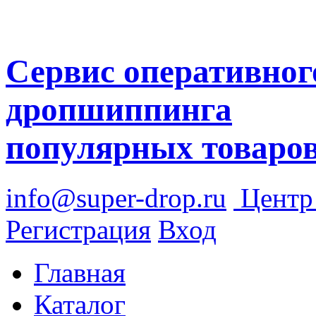
Сервис оперативног
дропшиппинга
популярных товаро
info@super-drop.ru
Цент
Регистрация
Вход
Главная
Каталог