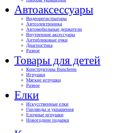
Автоаксессуары
Видеорегистраторы
Автоэлектроника
Автомобильные держатели
Внутренние аксессуары
Антибликовые очки
Диагностика
Разное
Товары для детей
Конструкторы Bunchems
Игрушки
Мягкие игрушки
Разное
Елки
Искусственные елки
Гирлянды и украшения
Елочные игрушки
Новогодние подарки