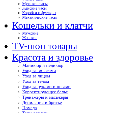
Мужские часы
Женские часы
Коробки и футляры
Механические часы
Кошельки и клатчи
Мужские
Женские
TV-шоп товары
Красота и здоровье
Маникюр и педикюр
Уход за волосами
Уход за лицом
Уход за телом
Уход за руками и ногами
Корректирующее белье
Тренажеры и масажеры
Депиляция и бритье
Помада
Тени для век