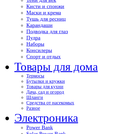
Кисти и спонжи
Маски и крема
Тушь для ресниц
Карандаши
Подводка для глаз
Пудра
Наборы
Консилеры
Спорт и отдых
Товары для дома
Термосы
Бутылки и кружки
Товары для кухни
Дача, сад и огород
Шланги
Средства от насекомых
Разное
Электроника
Power Bank
Solar Power Bank