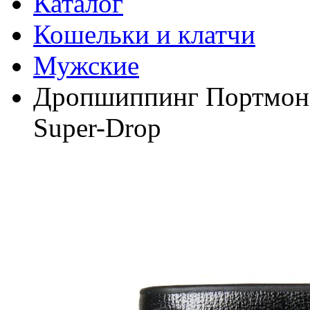
Каталог
Кошельки и клатчи
Мужские
Дропшиппинг Портмоне-к
Super-Drop