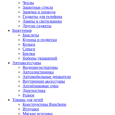
Чехлы
Защитные стекла
Зарядки и провода
Гаджеты для телефона
Лампы и светильники
Другие гаджеты
Бижутерия
Браслеты
Кулоны и подвески
Кольца
Серьги
Брелки
Наборы украшений
Автоаксессуары
Видеорегистраторы
Автоэлектроника
Автомобильные держатели
Внутренние аксессуары
Антибликовые очки
Диагностика
Разное
Товары для детей
Конструкторы Bunchems
Игрушки
Мягкие игрушки