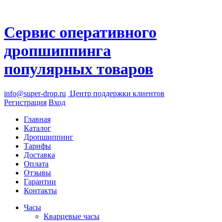
Сервис оперативного
дропшиппинга
популярных товаров
info@super-drop.ru
Центр
поддержки клиентов
Регистрация
Вход
Главная
Каталог
Дропшиппинг
Тарифы
Доставка
Оплата
Отзывы
Гарантии
Контакты
Часы
Кварцевые часы