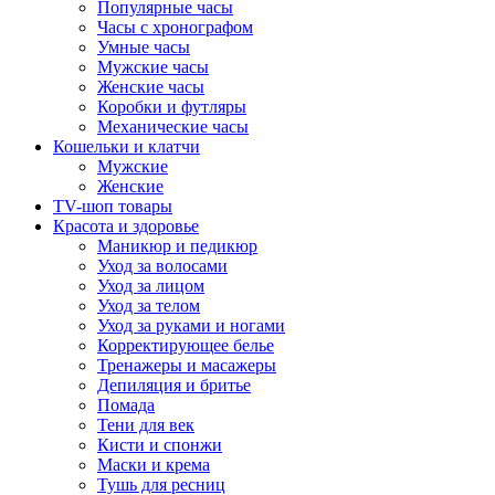
Популярные часы
Часы с хронографом
Умные часы
Мужские часы
Женские часы
Коробки и футляры
Механические часы
Кошельки и клатчи
Мужские
Женские
TV-шоп товары
Красота и здоровье
Маникюр и педикюр
Уход за волосами
Уход за лицом
Уход за телом
Уход за руками и ногами
Корректирующее белье
Тренажеры и масажеры
Депиляция и бритье
Помада
Тени для век
Кисти и спонжи
Маски и крема
Тушь для ресниц