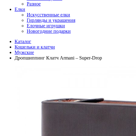
Разное
Елки
Искусственные елки
Гирлянды и украшения
Елочные игрушки
Новогодние подарки
Каталог
Кошельки и клатчи
Мужские
Дропшиппинг Клатч Armani – Super-Drop