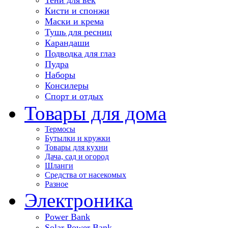
Кисти и спонжи
Маски и крема
Тушь для ресниц
Карандаши
Подводка для глаз
Пудра
Наборы
Консилеры
Спорт и отдых
Товары для дома
Термосы
Бутылки и кружки
Товары для кухни
Дача, сад и огород
Шланги
Средства от насекомых
Разное
Электроника
Power Bank
Solar Power Bank