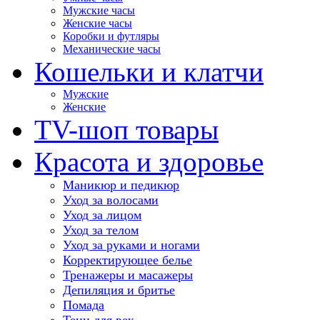
Мужские часы
Женские часы
Коробки и футляры
Механические часы
Кошельки и клатчи
Мужские
Женские
TV-шоп товары
Красота и здоровье
Маникюр и педикюр
Уход за волосами
Уход за лицом
Уход за телом
Уход за руками и ногами
Корректирующее белье
Тренажеры и масажеры
Депиляция и бритье
Помада
Тени для век