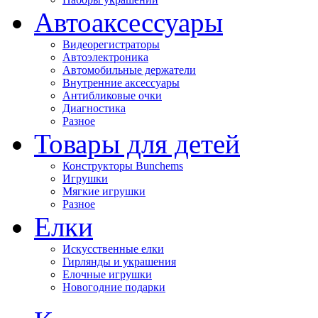
Автоаксессуары
Видеорегистраторы
Автоэлектроника
Автомобильные держатели
Внутренние аксессуары
Антибликовые очки
Диагностика
Разное
Товары для детей
Конструкторы Bunchems
Игрушки
Мягкие игрушки
Разное
Елки
Искусственные елки
Гирлянды и украшения
Елочные игрушки
Новогодние подарки