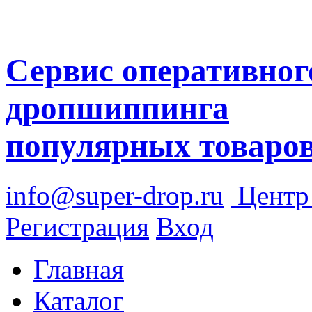
Сервис оперативног
дропшиппинга
популярных товаро
info@super-drop.ru
Цент
Регистрация
Вход
Главная
Каталог