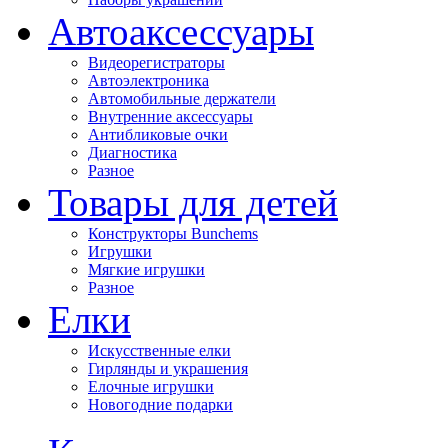
Автоаксессуары
Видеорегистраторы
Автоэлектроника
Автомобильные держатели
Внутренние аксессуары
Антибликовые очки
Диагностика
Разное
Товары для детей
Конструкторы Bunchems
Игрушки
Мягкие игрушки
Разное
Елки
Искусственные елки
Гирлянды и украшения
Елочные игрушки
Новогодние подарки