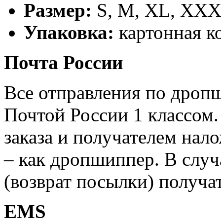
Размер:
S, M, XL, XX
Упаковка:
картонная к
Почта России
Все отправления по дроп
Почтой России 1 классом.
заказа и получателем нал
– как дропшиппер. В случ
(возврат посылки) получат
EMS