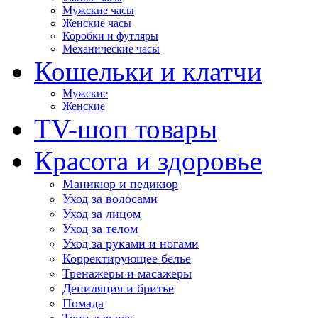
Мужские часы
Женские часы
Коробки и футляры
Механические часы
Кошельки и клатчи
Мужские
Женские
TV-шоп товары
Красота и здоровье
Маникюр и педикюр
Уход за волосами
Уход за лицом
Уход за телом
Уход за руками и ногами
Корректирующее белье
Тренажеры и масажеры
Депиляция и бритье
Помада
Тени для век