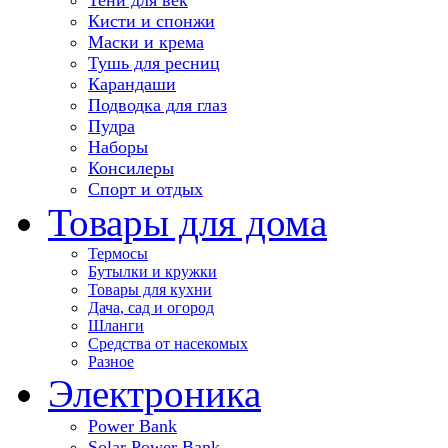
Кисти и спонжи
Маски и крема
Тушь для ресниц
Карандаши
Подводка для глаз
Пудра
Наборы
Консилеры
Спорт и отдых
Товары для дома
Термосы
Бутылки и кружки
Товары для кухни
Дача, сад и огород
Шланги
Средства от насекомых
Разное
Электроника
Power Bank
Solar Power Bank