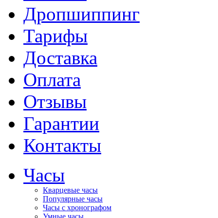
Дропшиппинг
Тарифы
Доставка
Оплата
Отзывы
Гарантии
Контакты
Часы
Кварцевые часы
Популярные часы
Часы с хронографом
Умные часы