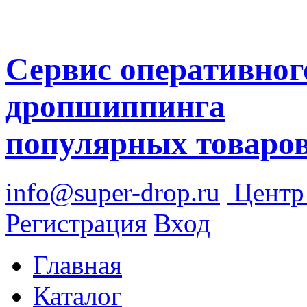
Сервис оперативног
дропшиппинга
популярных товаро
info@super-drop.ru
Цент
Регистрация
Вход
Главная
Каталог