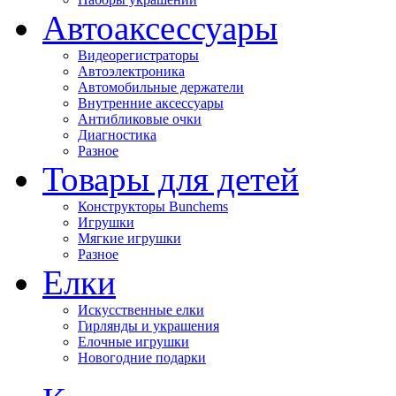
Автоаксессуары
Видеорегистраторы
Автоэлектроника
Автомобильные держатели
Внутренние аксессуары
Антибликовые очки
Диагностика
Разное
Товары для детей
Конструкторы Bunchems
Игрушки
Мягкие игрушки
Разное
Елки
Искусственные елки
Гирлянды и украшения
Елочные игрушки
Новогодние подарки