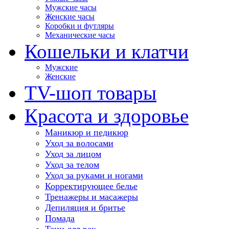
Мужские часы
Женские часы
Коробки и футляры
Механические часы
Кошельки и клатчи
Мужские
Женские
TV-шоп товары
Красота и здоровье
Маникюр и педикюр
Уход за волосами
Уход за лицом
Уход за телом
Уход за руками и ногами
Корректирующее белье
Тренажеры и масажеры
Депиляция и бритье
Помада
Тени для век