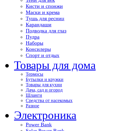
Кисти и спонжи
Маски и крема
Тушь для ресниц
Карандаши
Подводка для глаз
Пудра
Наборы
Консилеры
Спорт и отдых
Товары для дома
Термосы
Бутылки и кружки
Товары для кухни
Дача, сад и огород
Шланги
Средства от насекомых
Разное
Электроника
Power Bank
Solar Power Bank