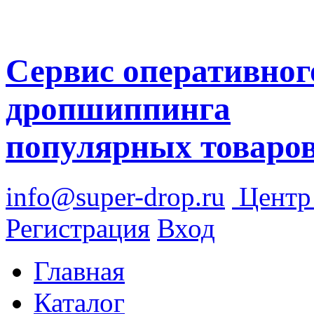
Сервис оперативног
дропшиппинга
популярных товаро
info@super-drop.ru
Цент
Регистрация
Вход
Главная
Каталог