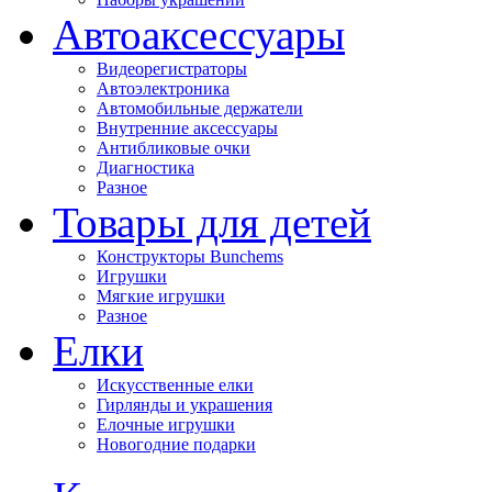
Автоаксессуары
Видеорегистраторы
Автоэлектроника
Автомобильные держатели
Внутренние аксессуары
Антибликовые очки
Диагностика
Разное
Товары для детей
Конструкторы Bunchems
Игрушки
Мягкие игрушки
Разное
Елки
Искусственные елки
Гирлянды и украшения
Елочные игрушки
Новогодние подарки