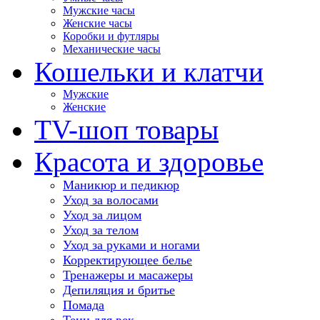
Мужские часы
Женские часы
Коробки и футляры
Механические часы
Кошельки и клатчи
Мужские
Женские
TV-шоп товары
Красота и здоровье
Маникюр и педикюр
Уход за волосами
Уход за лицом
Уход за телом
Уход за руками и ногами
Корректирующее белье
Тренажеры и масажеры
Депиляция и бритье
Помада
Тени для век