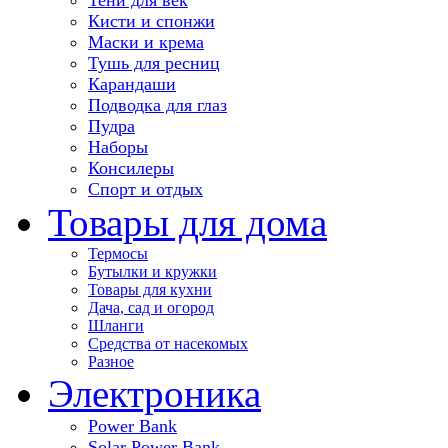
Кисти и спонжи
Маски и крема
Тушь для ресниц
Карандаши
Подводка для глаз
Пудра
Наборы
Консилеры
Спорт и отдых
Товары для дома
Термосы
Бутылки и кружки
Товары для кухни
Дача, сад и огород
Шланги
Средства от насекомых
Разное
Электроника
Power Bank
Solar Power Bank