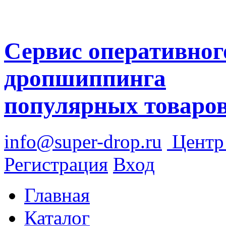
Сервис оперативног
дропшиппинга
популярных товаро
info@super-drop.ru
Цент
Регистрация
Вход
Главная
Каталог