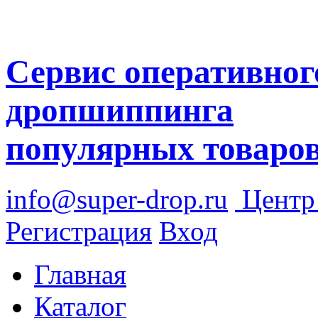
Сервис оперативног
дропшиппинга
популярных товаро
info@super-drop.ru
Цент
Регистрация
Вход
Главная
Каталог