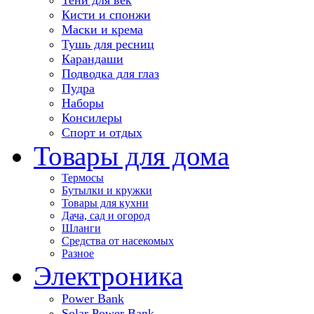
Кисти и спонжи
Маски и крема
Тушь для ресниц
Карандаши
Подводка для глаз
Пудра
Наборы
Консилеры
Спорт и отдых
Товары для дома
Термосы
Бутылки и кружки
Товары для кухни
Дача, сад и огород
Шланги
Средства от насекомых
Разное
Электроника
Power Bank
Solar Power Bank