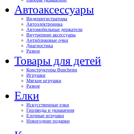
Автоаксессуары
Видеорегистраторы
Автоэлектроника
Автомобильные держатели
Внутренние аксессуары
Антибликовые очки
Диагностика
Разное
Товары для детей
Конструкторы Bunchems
Игрушки
Мягкие игрушки
Разное
Елки
Искусственные елки
Гирлянды и украшения
Елочные игрушки
Новогодние подарки