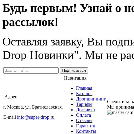
Будь первым! Узнай о н
рассылок!
Оставляя заявку, Вы подп
Drop Новинки". Мы не ра
Подписаться
Навигация
Главная
Каталог
Адрес
Дропшиппинг
Следите за 
Тарифы
г. Москва, ул. Братиславская.
Мы принима
Доставка
Оплата
E-mail
info@super-drop.ru
Отзывы
Гарантии
Контакты