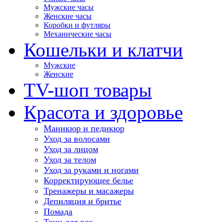
Мужские часы
Женские часы
Коробки и футляры
Механические часы
Кошельки и клатчи
Мужские
Женские
TV-шоп товары
Красота и здоровье
Маникюр и педикюр
Уход за волосами
Уход за лицом
Уход за телом
Уход за руками и ногами
Корректирующее белье
Тренажеры и масажеры
Депиляция и бритье
Помада
Тени для век