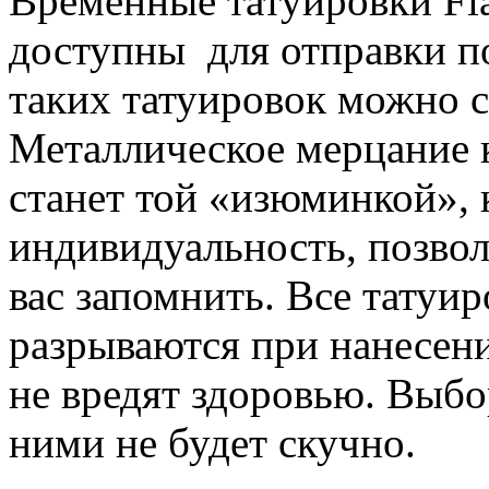
Временные татуировки Fla
доступны для отправки 
таких татуировок можно с
Металлическое мерцание 
станет той «изюминкой», 
индивидуальность, позв
вас запомнить. Все татуи
разрываются при нанесен
не вредят здоровью. Выбо
ними не будет скучно.