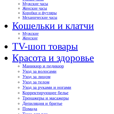
Мужские часы
Женские часы
Коробки и футляры
Механические часы
Кошельки и клатчи
Мужские
Женские
TV-шоп товары
Красота и здоровье
Маникюр и педикюр
Уход за волосами
Уход за лицом
Уход за телом
Уход за руками и ногами
Корректирующее белье
Тренажеры и масажеры
Депиляция и бритье
Помада
Тени для век