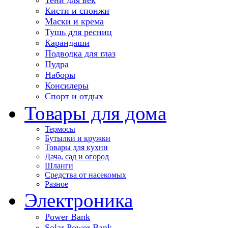
Кисти и спонжи
Маски и крема
Тушь для ресниц
Карандаши
Подводка для глаз
Пудра
Наборы
Консилеры
Спорт и отдых
Товары для дома
Термосы
Бутылки и кружки
Товары для кухни
Дача, сад и огород
Шланги
Средства от насекомых
Разное
Электроника
Power Bank
Solar Power Bank