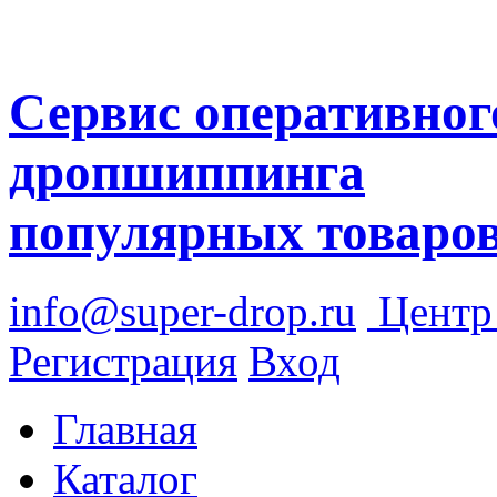
Сервис оперативног
дропшиппинга
популярных товаро
info@super-drop.ru
Цент
Регистрация
Вход
Главная
Каталог