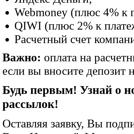
Webmoney (плюс 4% к п
QIWI (плюс 2% к плате
Расчетный счет компани
Важно:
оплата на расчетн
если вы вносите депозит н
Будь первым! Узнай о н
рассылок!
Оставляя заявку, Вы подп