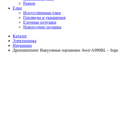
Разное
Елки
Искусственные елки
Гирлянды и украшения
Елочные игрушки
Новогодние подарки
Каталог
Электроника
Наушники
Дропшиппинг Вакуумные наушники Awei A990BL – Supe