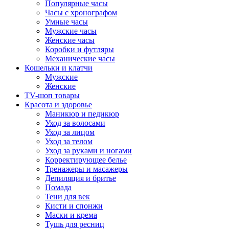
Популярные часы
Часы с хронографом
Умные часы
Мужские часы
Женские часы
Коробки и футляры
Механические часы
Кошельки и клатчи
Мужские
Женские
TV-шоп товары
Красота и здоровье
Маникюр и педикюр
Уход за волосами
Уход за лицом
Уход за телом
Уход за руками и ногами
Корректирующее белье
Тренажеры и масажеры
Депиляция и бритье
Помада
Тени для век
Кисти и спонжи
Маски и крема
Тушь для ресниц