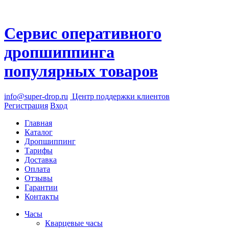
Сервис оперативного
дропшиппинга
популярных товаров
info@super-drop.ru
Центр
поддержки клиентов
Регистрация
Вход
Главная
Каталог
Дропшиппинг
Тарифы
Доставка
Оплата
Отзывы
Гарантии
Контакты
Часы
Кварцевые часы