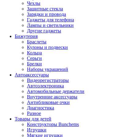
Чехлы
Защитные стекла
Зарядки и провода
Гаджеты для телефона
Лампы и светильники
Другие гаджеты
Бижутерия
Браслеты
Кулоны и подвески
Кольца
Серьги
Брелки
Наборы украшений
Автоаксессуары
Видеорегистраторы
Автоэлектроника
Автомобильные держатели
Внутренние аксессуары
Антибликовые очки
Диагностика
Разное
Товары для детей
Конструкторы Bunchems
Игрушки
Мягкие игрушки