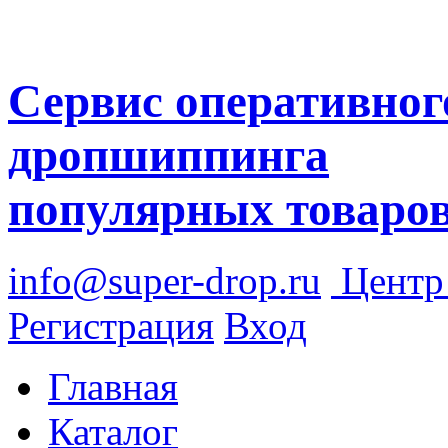
Сервис оперативног
дропшиппинга
популярных товаро
info@super-drop.ru
Цент
Регистрация
Вход
Главная
Каталог