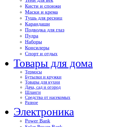
Кисти и спонжи
Маски и крема
Тушь для ресниц
Карандаши
Подводка для глаз
Пудра
Наборы
Консилеры
Спорт и отдых
Товары для дома
Термосы
Бутылки и кружки
Товары для кухни
Дача, сад и огород
Шланги
Средства от насекомых
Разное
Электроника
Power Bank
Solar Power Bank