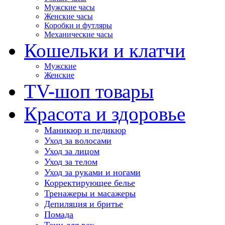
Мужские часы
Женские часы
Коробки и футляры
Механические часы
Кошельки и клатчи
Мужские
Женские
TV-шоп товары
Красота и здоровье
Маникюр и педикюр
Уход за волосами
Уход за лицом
Уход за телом
Уход за руками и ногами
Корректирующее белье
Тренажеры и масажеры
Депиляция и бритье
Помада
Тени для век