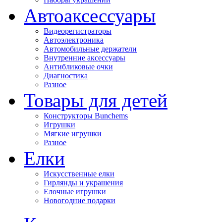
Автоаксессуары
Видеорегистраторы
Автоэлектроника
Автомобильные держатели
Внутренние аксессуары
Антибликовые очки
Диагностика
Разное
Товары для детей
Конструкторы Bunchems
Игрушки
Мягкие игрушки
Разное
Елки
Искусственные елки
Гирлянды и украшения
Елочные игрушки
Новогодние подарки