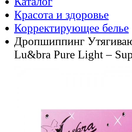
Каталог
Красота и здоровье
Корректирующее белье
Дропшиппинг Утягиваю
Lu&bra Pure Light – Su