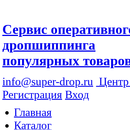
Сервис оперативног
дропшиппинга
популярных товаро
info@super-drop.ru
Цент
Регистрация
Вход
Главная
Каталог