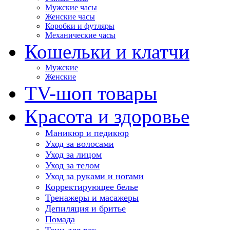
Мужские часы
Женские часы
Коробки и футляры
Механические часы
Кошельки и клатчи
Мужские
Женские
TV-шоп товары
Красота и здоровье
Маникюр и педикюр
Уход за волосами
Уход за лицом
Уход за телом
Уход за руками и ногами
Корректирующее белье
Тренажеры и масажеры
Депиляция и бритье
Помада
Тени для век