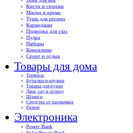
Кисти и спонжи
Маски и крема
Тушь для ресниц
Карандаши
Подводка для глаз
Пудра
Наборы
Консилеры
Спорт и отдых
Товары для дома
Термосы
Бутылки и кружки
Товары для кухни
Дача, сад и огород
Шланги
Средства от насекомых
Разное
Электроника
Power Bank
Solar Power Bank