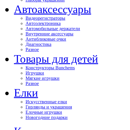
Автоаксессуары
Видеорегистраторы
Автоэлектроника
Автомобильные держатели
Внутренние аксессуары
Антибликовые очки
Диагностика
Разное
Товары для детей
Конструкторы Bunchems
Игрушки
Мягкие игрушки
Разное
Елки
Искусственные елки
Гирлянды и украшения
Елочные игрушки
Новогодние подарки