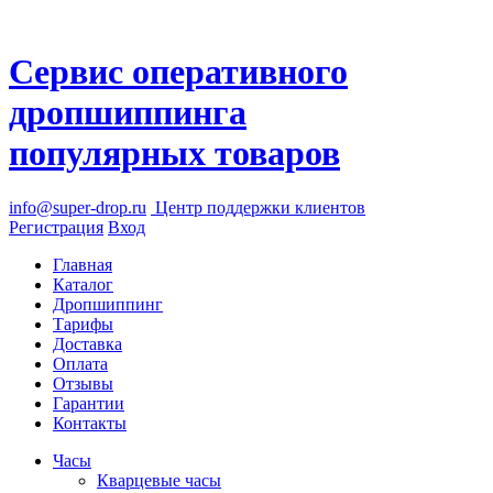
Сервис оперативного
дропшиппинга
популярных товаров
info@super-drop.ru
Центр
поддержки клиентов
Регистрация
Вход
Главная
Каталог
Дропшиппинг
Тарифы
Доставка
Оплата
Отзывы
Гарантии
Контакты
Часы
Кварцевые часы