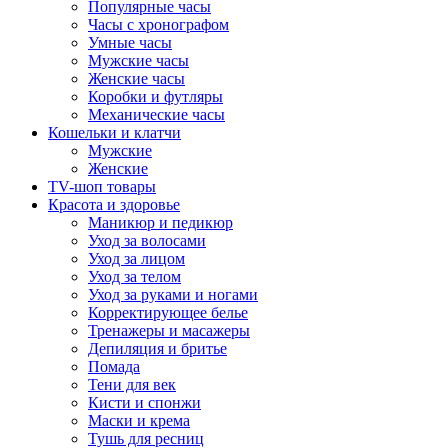
Популярные часы
Часы с хронографом
Умные часы
Мужские часы
Женские часы
Коробки и футляры
Механические часы
Кошельки и клатчи
Мужские
Женские
TV-шоп товары
Красота и здоровье
Маникюр и педикюр
Уход за волосами
Уход за лицом
Уход за телом
Уход за руками и ногами
Корректирующее белье
Тренажеры и масажеры
Депиляция и бритье
Помада
Тени для век
Кисти и спонжи
Маски и крема
Тушь для ресниц