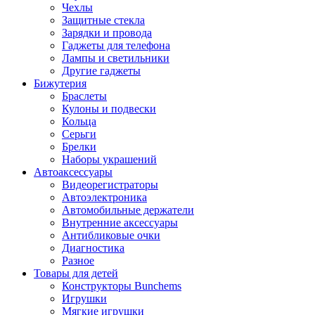
Чехлы
Защитные стекла
Зарядки и провода
Гаджеты для телефона
Лампы и светильники
Другие гаджеты
Бижутерия
Браслеты
Кулоны и подвески
Кольца
Серьги
Брелки
Наборы украшений
Автоаксессуары
Видеорегистраторы
Автоэлектроника
Автомобильные держатели
Внутренние аксессуары
Антибликовые очки
Диагностика
Разное
Товары для детей
Конструкторы Bunchems
Игрушки
Мягкие игрушки