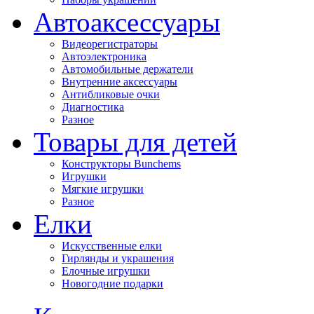
Автоаксессуары
Видеорегистраторы
Автоэлектроника
Автомобильные держатели
Внутренние аксессуары
Антибликовые очки
Диагностика
Разное
Товары для детей
Конструкторы Bunchems
Игрушки
Мягкие игрушки
Разное
Елки
Искусственные елки
Гирлянды и украшения
Елочные игрушки
Новогодние подарки