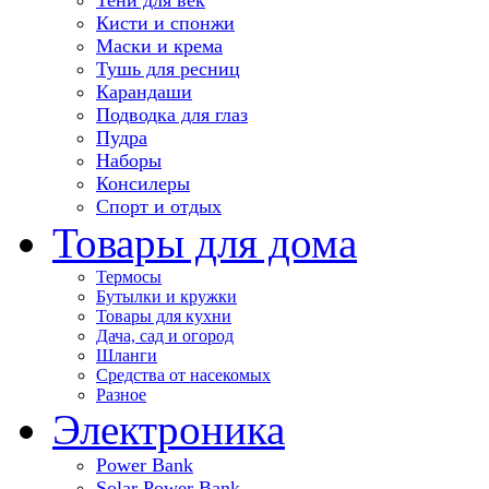
Кисти и спонжи
Маски и крема
Тушь для ресниц
Карандаши
Подводка для глаз
Пудра
Наборы
Консилеры
Спорт и отдых
Товары для дома
Термосы
Бутылки и кружки
Товары для кухни
Дача, сад и огород
Шланги
Средства от насекомых
Разное
Электроника
Power Bank
Solar Power Bank