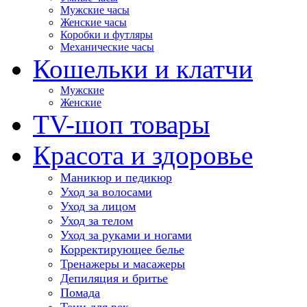
Мужские часы
Женские часы
Коробки и футляры
Механические часы
Кошельки и клатчи
Мужские
Женские
TV-шоп товары
Красота и здоровье
Маникюр и педикюр
Уход за волосами
Уход за лицом
Уход за телом
Уход за руками и ногами
Корректирующее белье
Тренажеры и масажеры
Депиляция и бритье
Помада
Тени для век