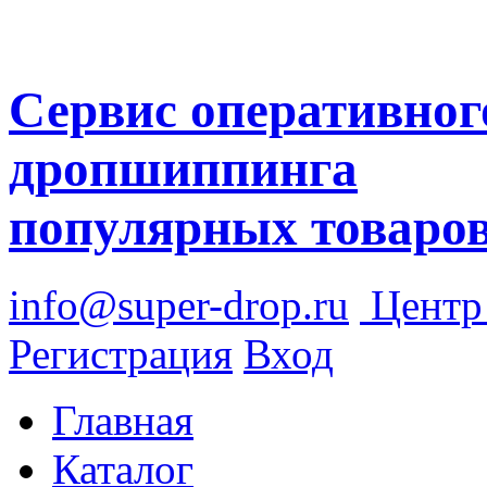
Сервис оперативног
дропшиппинга
популярных товаро
info@super-drop.ru
Цент
Регистрация
Вход
Главная
Каталог