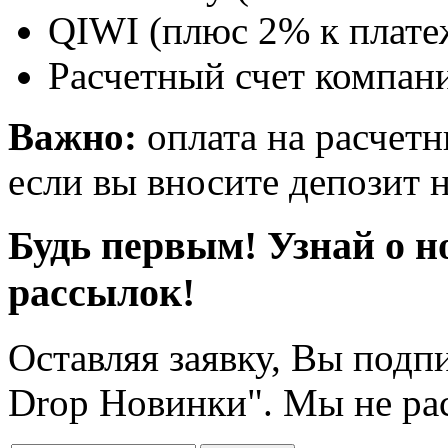
QIWI (плюс 2% к плате
Расчетный счет компани
Важно:
оплата на расчетн
если вы вносите депозит н
Будь первым! Узнай о н
рассылок!
Оставляя заявку, Вы подп
Drop Новинки". Мы не ра