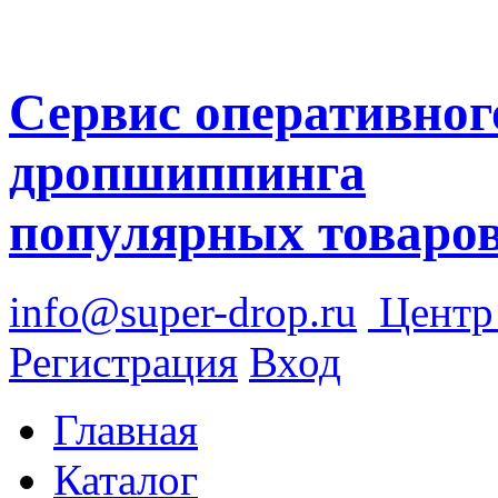
Сервис оперативног
дропшиппинга
популярных товаро
info@super-drop.ru
Цент
Регистрация
Вход
Главная
Каталог