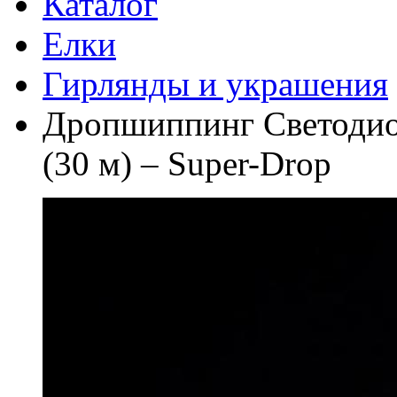
Каталог
Елки
Гирлянды и украшения
Дропшиппинг Светодио
(30 м) – Super-Drop