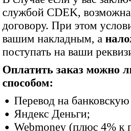
службой CDEK, возможна 
договору. При этом услов
вашим накладным, а
нало
поступать на ваши реквиз
Оплатить заказ можно 
способом:
Перевод на банковскую 
Яндекс Деньги;
Webmoney (плюс 4% к п