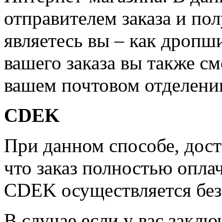
отправителем заказа и по
являетесь вы – как дропш
вашего заказа вы также см
вашем почтовом отделени
CDEK
При данном способе, дост
что заказ полностью опла
CDEK осуществляется бе
В случае если у вас заклю