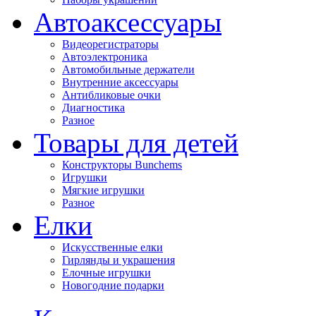
Автоаксессуары
Видеорегистраторы
Автоэлектроника
Автомобильные держатели
Внутренние аксессуары
Антибликовые очки
Диагностика
Разное
Товары для детей
Конструкторы Bunchems
Игрушки
Мягкие игрушки
Разное
Елки
Искусственные елки
Гирлянды и украшения
Елочные игрушки
Новогодние подарки