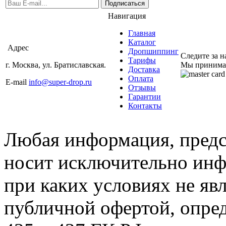
Подписаться
Навигация
Главная
Каталог
Адрес
Дропшиппинг
Следите за 
Тарифы
г. Москва, ул. Братиславская.
Мы принима
Доставка
Оплата
E-mail
info@super-drop.ru
Отзывы
Гарантии
Контакты
Любая информация, предст
носит исключительно инф
при каких условиях не яв
публичной офертой, опре