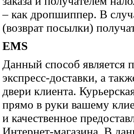
заказа и получателем нал
– как дропшиппер. В случ
(возврат посылки) получат
EMS
Данный способ является 
экспресс-доставки, а такж
двери клиента. Курьерска
прямо в руки вашему клие
и качественное предостав
Интернет-магазина. В дан