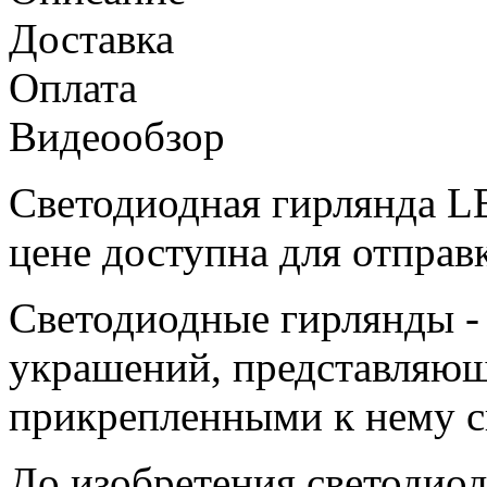
Доставка
Оплата
Видеообзор
Светодиодная гирлянда LE
цене доступна для отправ
Светодиодные гирлянды -
украшений, представляющ
прикрепленными к нему с
До изобретения светодио