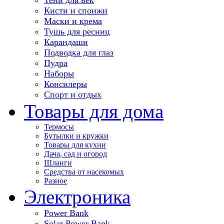
Кисти и спонжи
Маски и крема
Тушь для ресниц
Карандаши
Подводка для глаз
Пудра
Наборы
Консилеры
Спорт и отдых
Товары для дома
Термосы
Бутылки и кружки
Товары для кухни
Дача, сад и огород
Шланги
Средства от насекомых
Разное
Электроника
Power Bank
Solar Power Bank