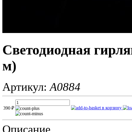
Светодиодная гирля
м)
Артикул:
A0884
в корзину
390
₽
Описание