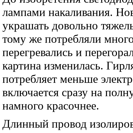
лампами накаливания. Но
украшать довольно тяжел
тому же потребляли много
перегревались и перегора
картина изменилась. Гирля
потребляет меньше электр
включается сразу на полну
намного красочнее.
Длинный провод изолиров