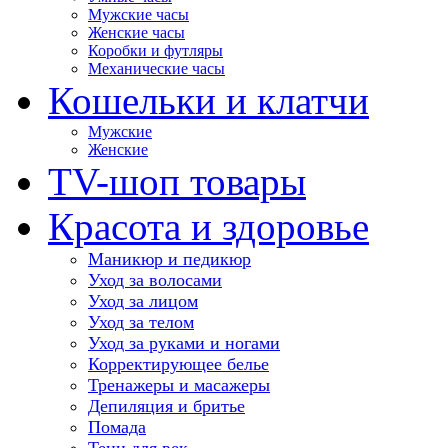
Мужские часы
Женские часы
Коробки и футляры
Механические часы
Кошельки и клатчи
Мужские
Женские
TV-шоп товары
Красота и здоровье
Маникюр и педикюр
Уход за волосами
Уход за лицом
Уход за телом
Уход за руками и ногами
Корректирующее белье
Тренажеры и масажеры
Депиляция и бритье
Помада
Тени для век