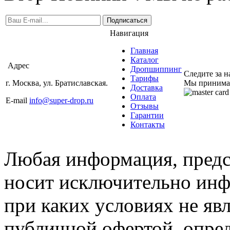
Подписаться
Навигация
Главная
Каталог
Адрес
Дропшиппинг
Следите за 
Тарифы
г. Москва, ул. Братиславская.
Мы принима
Доставка
Оплата
E-mail
info@super-drop.ru
Отзывы
Гарантии
Контакты
Любая информация, предст
носит исключительно инф
при каких условиях не яв
публичной офертой, опре