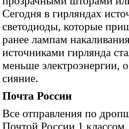
прозрачными шторами ил
Сегодня в гирляндах исто
светодиоды, которые при
ранее лампам накаливани
источниками гирлянда ста
меньше электроэнергии, 
сияние.
Почта России
Все отправления по дроп
Почтой России 1 классом.