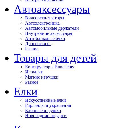
Автоаксессуары
Видеорегистраторы
Автоэлектроника
Автомобильные держатели
Внутренние аксессуары
Антибликовые очки
Диагностика
Разное
Товары для детей
Конструкторы Bunchems
Игрушки
Мягкие игрушки
Разное
Елки
Искусственные елки
Гирлянды и украшения
Елочные игрушки
Новогодние подарки