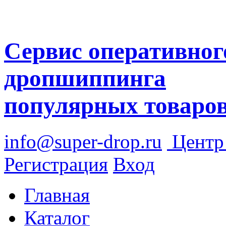
Сервис оперативног
дропшиппинга
популярных товаро
info@super-drop.ru
Цент
Регистрация
Вход
Главная
Каталог