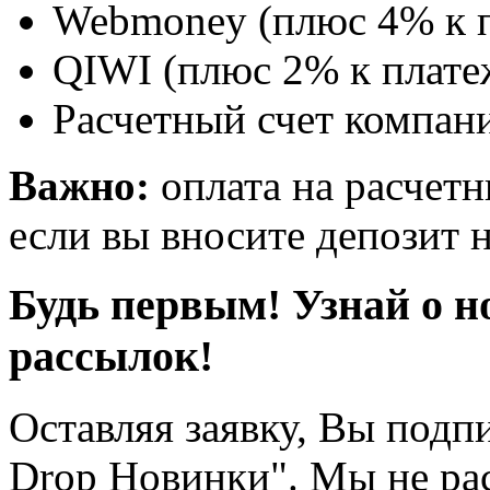
Webmoney (плюс 4% к п
QIWI (плюс 2% к плате
Расчетный счет компани
Важно:
оплата на расчетн
если вы вносите депозит н
Будь первым! Узнай о н
рассылок!
Оставляя заявку, Вы подп
Drop Новинки". Мы не ра