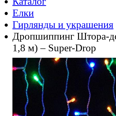
Каталог
Елки
Гирлянды и украшения
Дропшиппинг Штора-до
1,8 м) – Super-Drop