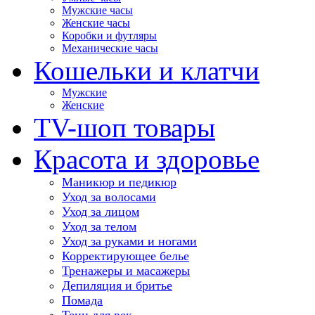
Мужские часы
Женские часы
Коробки и футляры
Механические часы
Кошельки и клатчи
Мужские
Женские
TV-шоп товары
Красота и здоровье
Маникюр и педикюр
Уход за волосами
Уход за лицом
Уход за телом
Уход за руками и ногами
Корректирующее белье
Тренажеры и масажеры
Депиляция и бритье
Помада
Тени для век