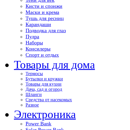
Кисти и спонжи
Маски и крема
Тушь для ресниц
Карандаши
Подводка для глаз
Пудра
Наборы
Консилеры
Спорт и отдых
Товары для дома
Термосы
Бутылки и кружки
Товары для кухни
Дача, сад и огород
Шланги
Средства от насекомых
Разное
Электроника
Power Bank
Solar Power Bank