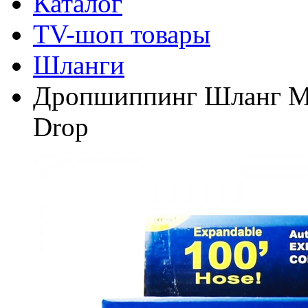
Каталог
TV-шоп товары
Шланги
Дропшиппинг Шланг Mag
Drop