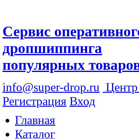
Сервис оперативног
дропшиппинга
популярных товаро
info@super-drop.ru
Цент
Регистрация
Вход
Главная
Каталог