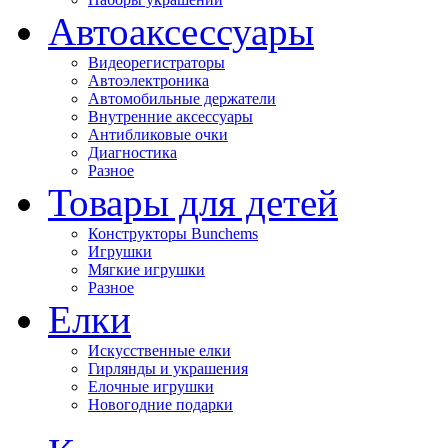
Автоаксессуары
Видеорегистраторы
Автоэлектроника
Автомобильные держатели
Внутренние аксессуары
Антибликовые очки
Диагностика
Разное
Товары для детей
Конструкторы Bunchems
Игрушки
Мягкие игрушки
Разное
Елки
Искусственные елки
Гирлянды и украшения
Елочные игрушки
Новогодние подарки