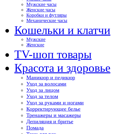
Мужские часы
Женские часы
Коробки и футляры
Механические часы
Кошельки и клатчи
Мужские
Женские
TV-шоп товары
Красота и здоровье
Маникюр и педикюр
Уход за волосами
Уход за лицом
Уход за телом
Уход за руками и ногами
Корректирующее белье
Тренажеры и масажеры
Депиляция и бритье
Помада
Тени для век