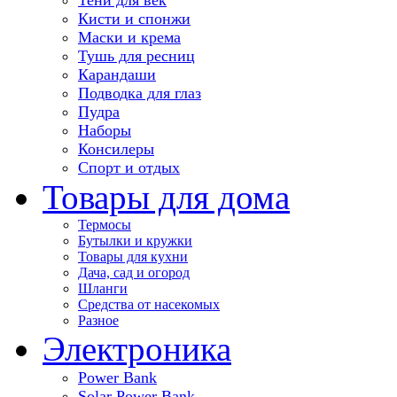
Кисти и спонжи
Маски и крема
Тушь для ресниц
Карандаши
Подводка для глаз
Пудра
Наборы
Консилеры
Спорт и отдых
Товары для дома
Термосы
Бутылки и кружки
Товары для кухни
Дача, сад и огород
Шланги
Средства от насекомых
Разное
Электроника
Power Bank
Solar Power Bank