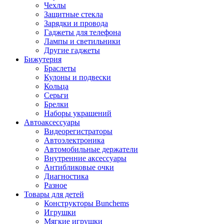
Чехлы
Защитные стекла
Зарядки и провода
Гаджеты для телефона
Лампы и светильники
Другие гаджеты
Бижутерия
Браслеты
Кулоны и подвески
Кольца
Серьги
Брелки
Наборы украшений
Автоаксессуары
Видеорегистраторы
Автоэлектроника
Автомобильные держатели
Внутренние аксессуары
Антибликовые очки
Диагностика
Разное
Товары для детей
Конструкторы Bunchems
Игрушки
Мягкие игрушки