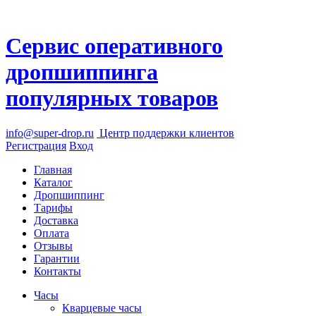
Сервис оперативного
дропшиппинга
популярных товаров
info@super-drop.ru
Центр
поддержки клиентов
Регистрация
Вход
Главная
Каталог
Дропшиппинг
Тарифы
Доставка
Оплата
Отзывы
Гарантии
Контакты
Часы
Кварцевые часы