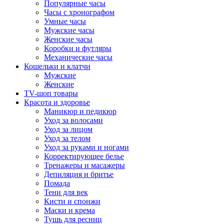
Популярные часы
Часы с хронографом
Умные часы
Мужские часы
Женские часы
Коробки и футляры
Механические часы
Кошельки и клатчи
Мужские
Женские
TV-шоп товары
Красота и здоровье
Маникюр и педикюр
Уход за волосами
Уход за лицом
Уход за телом
Уход за руками и ногами
Корректирующее белье
Тренажеры и масажеры
Депиляция и бритье
Помада
Тени для век
Кисти и спонжи
Маски и крема
Тушь для ресниц