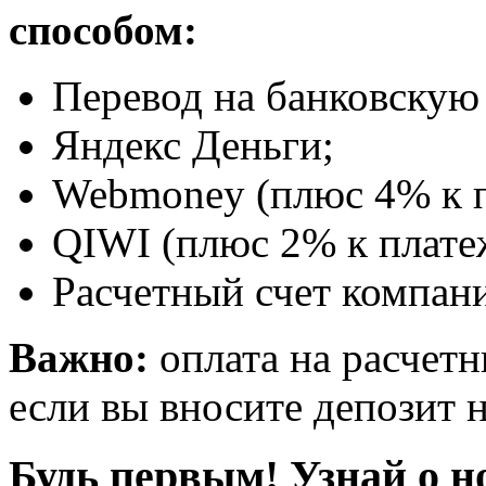
способом:
Перевод на банковскую 
Яндекс Деньги;
Webmoney (плюс 4% к п
QIWI (плюс 2% к плате
Расчетный счет компани
Важно:
оплата на расчетн
если вы вносите депозит н
Будь первым! Узнай о н