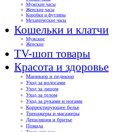
Мужские часы
Женские часы
Коробки и футляры
Механические часы
Кошельки и клатчи
Мужские
Женские
TV-шоп товары
Красота и здоровье
Маникюр и педикюр
Уход за волосами
Уход за лицом
Уход за телом
Уход за руками и ногами
Корректирующее белье
Тренажеры и масажеры
Депиляция и бритье
Помада
Тени для век