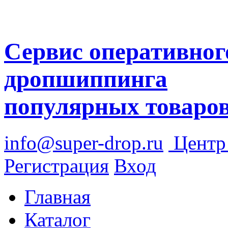
Сервис оперативног
дропшиппинга
популярных товаро
info@super-drop.ru
Цент
Регистрация
Вход
Главная
Каталог