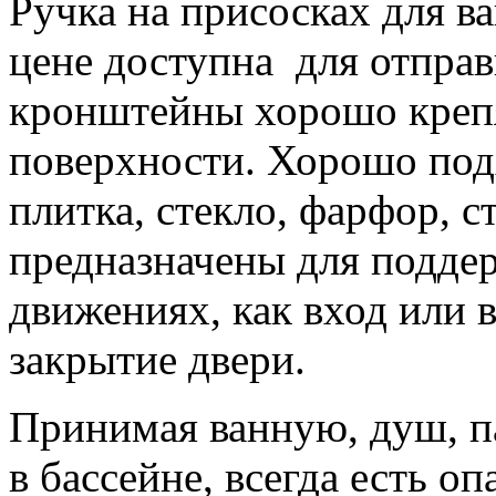
Ручка на присосках для в
цене доступна для отпра
кронштейны хорошо крепя
поверхности. Хорошо подх
плитка, стекло, фарфор, 
предназначены для подде
движениях, как вход или 
закрытие двери.
Принимая ванную, душ, па
в бассейне, всегда есть о