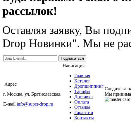
рассылок!
Оставляя заявку, Вы подп
Drop Новинки". Мы не ра
Подписаться
Навигация
Главная
Каталог
Адрес
Дропшиппинг
Следите за 
Тарифы
г. Москва, ул. Братиславская.
Мы принима
Доставка
Оплата
E-mail
info@super-drop.ru
Отзывы
Гарантии
Контакты