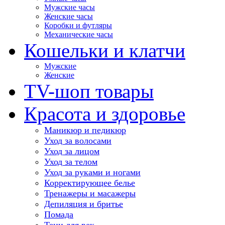
Мужские часы
Женские часы
Коробки и футляры
Механические часы
Кошельки и клатчи
Мужские
Женские
TV-шоп товары
Красота и здоровье
Маникюр и педикюр
Уход за волосами
Уход за лицом
Уход за телом
Уход за руками и ногами
Корректирующее белье
Тренажеры и масажеры
Депиляция и бритье
Помада
Тени для век