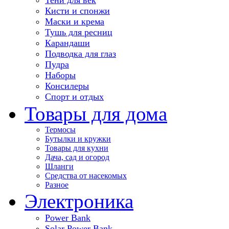
Кисти и спонжи
Маски и крема
Тушь для ресниц
Карандаши
Подводка для глаз
Пудра
Наборы
Консилеры
Спорт и отдых
Товары для дома
Термосы
Бутылки и кружки
Товары для кухни
Дача, сад и огород
Шланги
Средства от насекомых
Разное
Электроника
Power Bank
Solar Power Bank