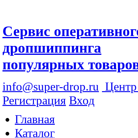
Сервис оперативног
дропшиппинга
популярных товаро
info@super-drop.ru
Цент
Регистрация
Вход
Главная
Каталог