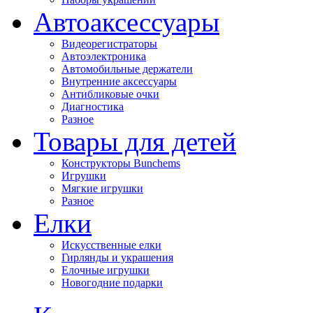
Автоаксессуары
Видеорегистраторы
Автоэлектроника
Автомобильные держатели
Внутренние аксессуары
Антибликовые очки
Диагностика
Разное
Товары для детей
Конструкторы Bunchems
Игрушки
Мягкие игрушки
Разное
Елки
Искусственные елки
Гирлянды и украшения
Елочные игрушки
Новогодние подарки