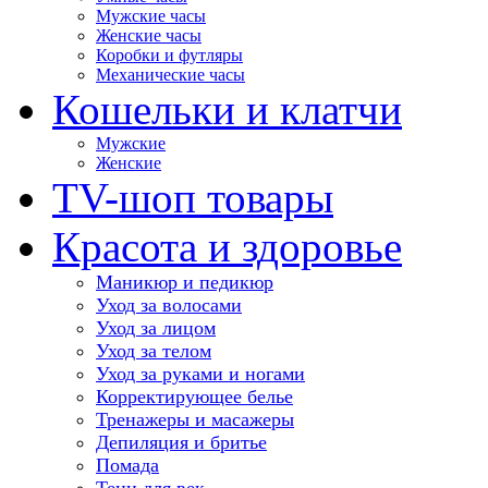
Мужские часы
Женские часы
Коробки и футляры
Механические часы
Кошельки и клатчи
Мужские
Женские
TV-шоп товары
Красота и здоровье
Маникюр и педикюр
Уход за волосами
Уход за лицом
Уход за телом
Уход за руками и ногами
Корректирующее белье
Тренажеры и масажеры
Депиляция и бритье
Помада
Тени для век