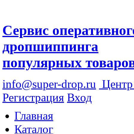
Сервис оперативног
дропшиппинга
популярных товаро
info@super-drop.ru
Цент
Регистрация
Вход
Главная
Каталог