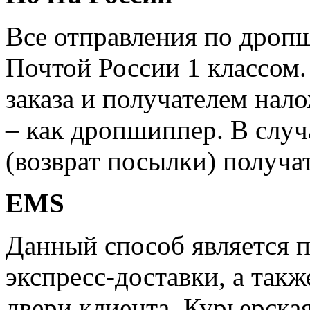
Все отправления по дроп
Почтой России 1 классом.
заказа и получателем нал
– как дропшиппер. В случ
(возврат посылки) получат
EMS
Данный способ является 
экспресс-доставки, а такж
двери клиента. Курьерска