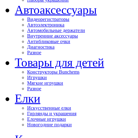
Автоаксессуары
Видеорегистраторы
Автоэлектроника
Автомобильные держатели
Внутренние аксессуары
Антибликовые очки
Диагностика
Разное
Товары для детей
Конструкторы Bunchems
Игрушки
Мягкие игрушки
Разное
Елки
Искусственные елки
Гирлянды и украшения
Елочные игрушки
Новогодние подарки