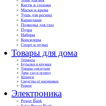
Кисти и спонжи
Маски и крема
Тушь для ресниц
Карандаши
Подводка для глаз
Пудра
Наборы
Консилеры
Спорт и отдых
Товары для дома
Термосы
Бутылки и кружки
Товары для кухни
Дача, сад и огород
Шланги
Средства от насекомых
Разное
Электроника
Power Bank
Solar Power Bank