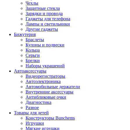
Чехлы
Защитные стекла
Зарядки и провода
Гаджеты для телефона
Лампы и светильники
Другие гаджеты
Бижутерия
Браслеты
Кулоны и подвески
Кольца
Серьги
Брелки
Наборы украшений
Автоаксессуары
Видеорегистраторы
Автоэлектроника
Автомобильные держатели
Внутренние аксессуары
Антибликовые очки
Диагностика
Разное
Товары для детей
Конструкторы Bunchems
Игрушки
Мягкие игрушки