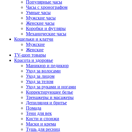
Популярные часы
Часы с хронографом
Умные часы
Мужские часы
Женские часы
Коробки и футляры
Механические часы
Кошельки и клатчи
Мужские
Женские
TV-шоп товары
Красота и здоровье
Маникюр и педикюр
Уход за волосами
Уход за лицом
Уход за телом
Уход за руками и ногами
Корректирующее белье
Тренажеры и масажеры
Депиляция и бритье
Помада
Тени для век
Кисти и спонжи
Маски и крема
Тушь для ресниц