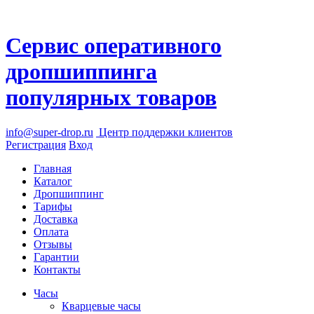
Сервис оперативного
дропшиппинга
популярных товаров
info@super-drop.ru
Центр
поддержки клиентов
Регистрация
Вход
Главная
Каталог
Дропшиппинг
Тарифы
Доставка
Оплата
Отзывы
Гарантии
Контакты
Часы
Кварцевые часы