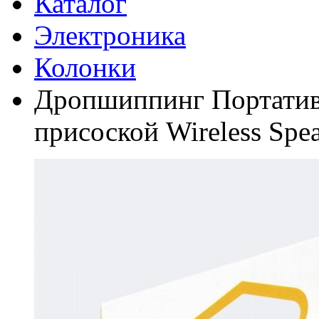
Каталог
Электроника
Колонки
Дропшиппинг Портативн
присоской Wireless Spea