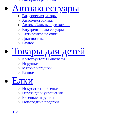
Автоаксессуары
Видеорегистраторы
Автоэлектроника
Автомобильные держатели
Внутренние аксессуары
Антибликовые очки
Диагностика
Разное
Товары для детей
Конструкторы Bunchems
Игрушки
Мягкие игрушки
Разное
Елки
Искусственные елки
Гирлянды и украшения
Елочные игрушки
Новогодние подарки