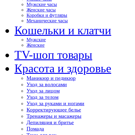
Мужские часы
Женские часы
Коробки и футляры
Механические часы
Кошельки и клатчи
Мужские
Женские
TV-шоп товары
Красота и здоровье
Маникюр и педикюр
Уход за волосами
Уход за лицом
Уход за телом
Уход за руками и ногами
Корректирующее белье
Тренажеры и масажеры
Депиляция и бритье
Помада
Тени для век