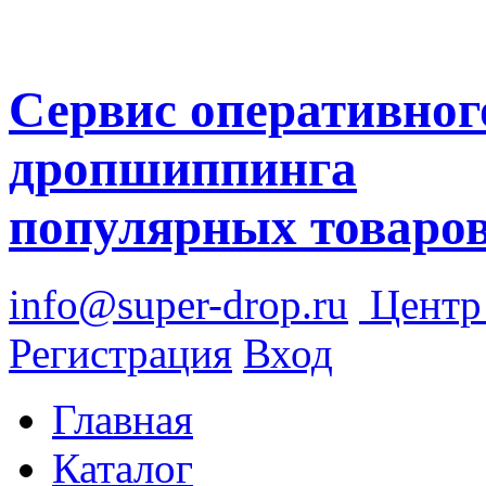
Сервис оперативног
дропшиппинга
популярных товаро
info@super-drop.ru
Цент
Регистрация
Вход
Главная
Каталог