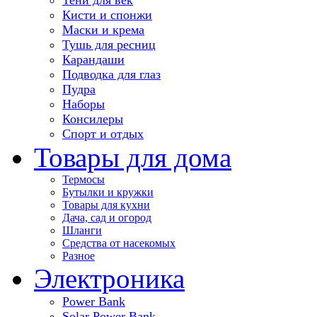
Кисти и спонжи
Маски и крема
Тушь для ресниц
Карандаши
Подводка для глаз
Пудра
Наборы
Консилеры
Спорт и отдых
Товары для дома
Термосы
Бутылки и кружки
Товары для кухни
Дача, сад и огород
Шланги
Средства от насекомых
Разное
Электроника
Power Bank
Solar Power Bank