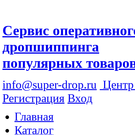
Сервис оперативног
дропшиппинга
популярных товаро
info@super-drop.ru
Цент
Регистрация
Вход
Главная
Каталог