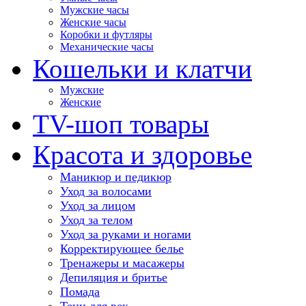
Мужские часы
Женские часы
Коробки и футляры
Механические часы
Кошельки и клатчи
Мужские
Женские
TV-шоп товары
Красота и здоровье
Маникюр и педикюр
Уход за волосами
Уход за лицом
Уход за телом
Уход за руками и ногами
Корректирующее белье
Тренажеры и масажеры
Депиляция и бритье
Помада
Тени для век