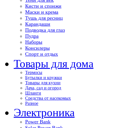
Кисти и спонжи
Маски и крема
Тушь для ресниц
Карандаши
Подводка для глаз
Пудра
Наборы
Консилеры
Спорт и отдых
Товары для дома
Термосы
Бутылки и кружки
Товары для кухни
Дача, сад и огород
Шланги
Средства от насекомых
Разное
Электроника
Power Bank
Solar Power Bank