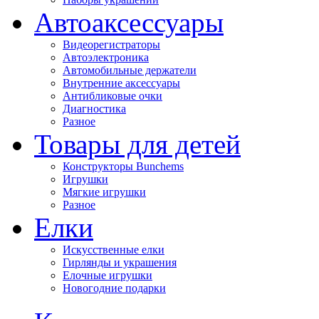
Автоаксессуары
Видеорегистраторы
Автоэлектроника
Автомобильные держатели
Внутренние аксессуары
Антибликовые очки
Диагностика
Разное
Товары для детей
Конструкторы Bunchems
Игрушки
Мягкие игрушки
Разное
Елки
Искусственные елки
Гирлянды и украшения
Елочные игрушки
Новогодние подарки