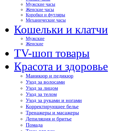
Мужские часы
Женские часы
Коробки и футляры
Механические часы
Кошельки и клатчи
Мужские
Женские
TV-шоп товары
Красота и здоровье
Маникюр и педикюр
Уход за волосами
Уход за лицом
Уход за телом
Уход за руками и ногами
Корректирующее белье
Тренажеры и масажеры
Депиляция и бритье
Помада
Тени для век