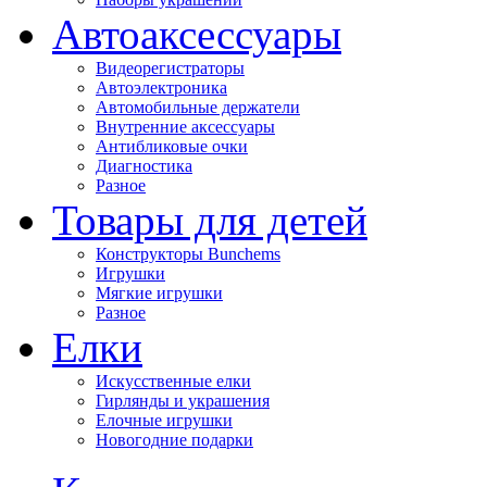
Автоаксессуары
Видеорегистраторы
Автоэлектроника
Автомобильные держатели
Внутренние аксессуары
Антибликовые очки
Диагностика
Разное
Товары для детей
Конструкторы Bunchems
Игрушки
Мягкие игрушки
Разное
Елки
Искусственные елки
Гирлянды и украшения
Елочные игрушки
Новогодние подарки