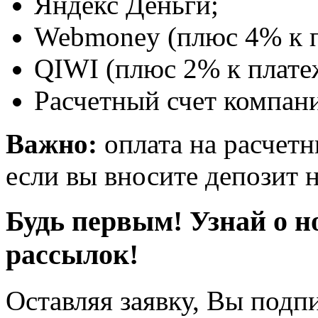
Яндекс Деньги;
Webmoney (плюс 4% к п
QIWI (плюс 2% к плате
Расчетный счет компани
Важно:
оплата на расчетн
если вы вносите депозит н
Будь первым! Узнай о н
рассылок!
Оставляя заявку, Вы подп