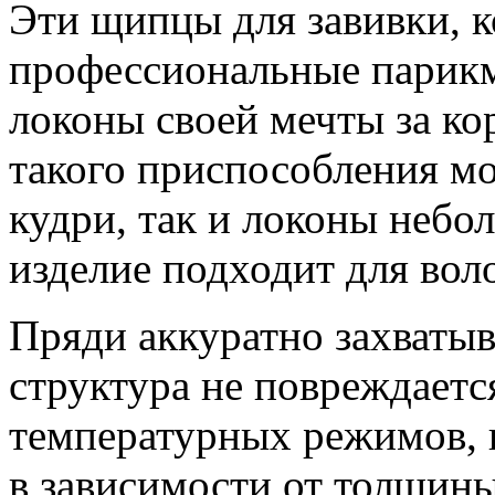
Эти щипцы для завивки, 
профессиональные парикм
локоны своей мечты за к
такого приспособления м
кудри, так и локоны небо
изделие подходит для вол
Пряди аккуратно захваты
структура не повреждает
температурных режимов,
в зависимости от толщины