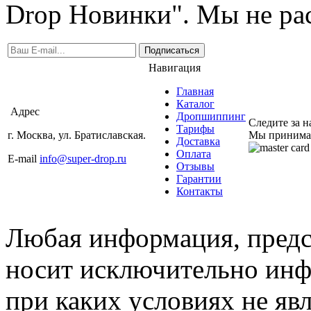
Drop Новинки". Мы не ра
Подписаться
Навигация
Главная
Каталог
Адрес
Дропшиппинг
Следите за 
Тарифы
г. Москва, ул. Братиславская.
Мы принима
Доставка
Оплата
E-mail
info@super-drop.ru
Отзывы
Гарантии
Контакты
Любая информация, предст
носит исключительно инф
при каких условиях не яв