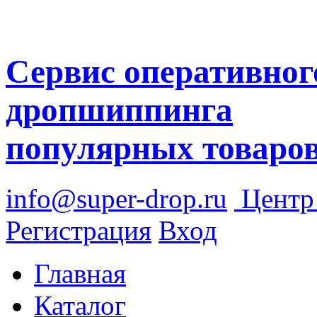
Сервис оперативног
дропшиппинга
популярных товаро
info@super-drop.ru
Цент
Регистрация
Вход
Главная
Каталог