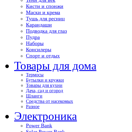
Кисти и спонжи
Маски и крема
Тушь для ресниц
Карандаши
Подводка для глаз
Пудра
Наборы
Консилеры
Спорт и отдых
Товары для дома
Термосы
Бутылки и кружки
Товары для кухни
Дача, сад и огород
Шланги
Средства от насекомых
Разное
Электроника
Power Bank
Solar Power Bank