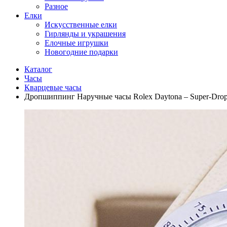
Разное
Елки
Искусственные елки
Гирлянды и украшения
Елочные игрушки
Новогодние подарки
Каталог
Часы
Кварцевые часы
Дропшиппинг Наручные часы Rolex Daytona – Super-Dro