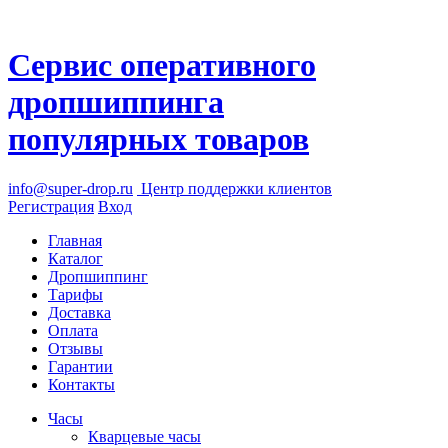
Сервис оперативного
дропшиппинга
популярных товаров
info@super-drop.ru
Центр
поддержки клиентов
Регистрация
Вход
Главная
Каталог
Дропшиппинг
Тарифы
Доставка
Оплата
Отзывы
Гарантии
Контакты
Часы
Кварцевые часы