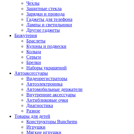
Чехлы
Защитные стекла
Зарядки и провода
Гаджеты для телефона
Лампы и светильники
Другие гаджеты
Бижутерия
Браслеты
Кулоны и подвески
Кольца
Серьги
Брелки
Наборы украшений
Автоаксессуары
Видеорегистраторы
Автоэлектроника
Автомобильные держатели
Внутренние аксессуары
Антибликовые очки
Диагностика
Разное
Товары для детей
Конструкторы Bunchems
Игрушки
Мягкие игрушки