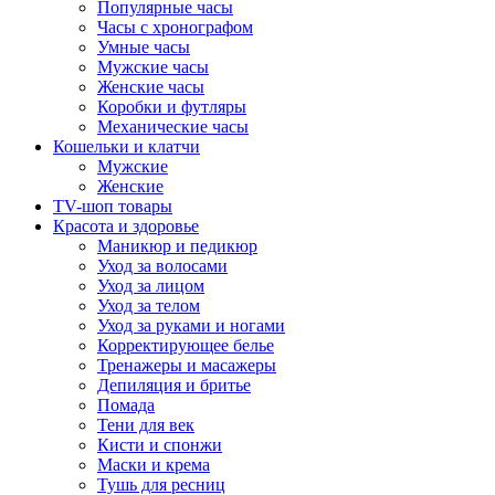
Популярные часы
Часы с хронографом
Умные часы
Мужские часы
Женские часы
Коробки и футляры
Механические часы
Кошельки и клатчи
Мужские
Женские
TV-шоп товары
Красота и здоровье
Маникюр и педикюр
Уход за волосами
Уход за лицом
Уход за телом
Уход за руками и ногами
Корректирующее белье
Тренажеры и масажеры
Депиляция и бритье
Помада
Тени для век
Кисти и спонжи
Маски и крема
Тушь для ресниц