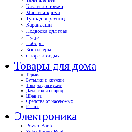
Кисти и спонжи
Маски и крема
Тушь для ресниц
Карандаши
Подводка для глаз
Пудра
Наборы
Консилеры
Спорт и отдых
Товары для дома
Термосы
Бутылки и кружки
Товары для кухни
Дача, сад и огород
Шланги
Средства от насекомых
Разное
Электроника
Power Bank
Solar Power Bank