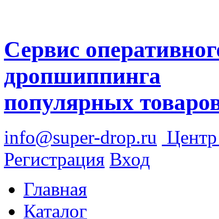
Сервис оперативног
дропшиппинга
популярных товаро
info@super-drop.ru
Цент
Регистрация
Вход
Главная
Каталог