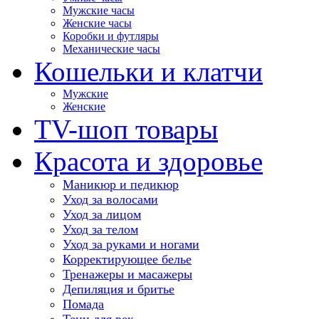
Мужские часы
Женские часы
Коробки и футляры
Механические часы
Кошельки и клатчи
Мужские
Женские
TV-шоп товары
Красота и здоровье
Маникюр и педикюр
Уход за волосами
Уход за лицом
Уход за телом
Уход за руками и ногами
Корректирующее белье
Тренажеры и масажеры
Депиляция и бритье
Помада
Тени для век