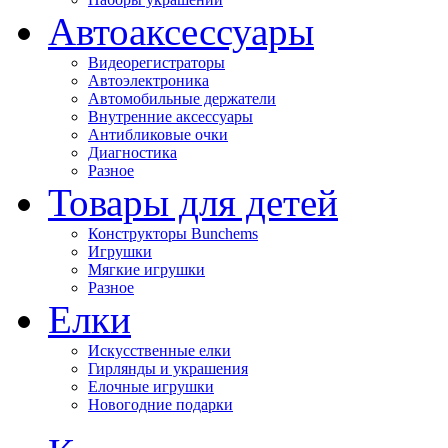
Автоаксессуары
Видеорегистраторы
Автоэлектроника
Автомобильные держатели
Внутренние аксессуары
Антибликовые очки
Диагностика
Разное
Товары для детей
Конструкторы Bunchems
Игрушки
Мягкие игрушки
Разное
Елки
Искусственные елки
Гирлянды и украшения
Елочные игрушки
Новогодние подарки