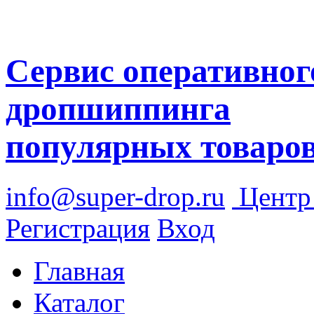
Сервис оперативног
дропшиппинга
популярных товаро
info@super-drop.ru
Цент
Регистрация
Вход
Главная
Каталог