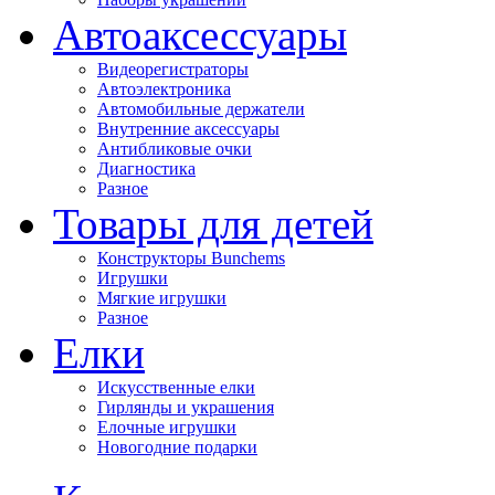
Автоаксессуары
Видеорегистраторы
Автоэлектроника
Автомобильные держатели
Внутренние аксессуары
Антибликовые очки
Диагностика
Разное
Товары для детей
Конструкторы Bunchems
Игрушки
Мягкие игрушки
Разное
Елки
Искусственные елки
Гирлянды и украшения
Елочные игрушки
Новогодние подарки