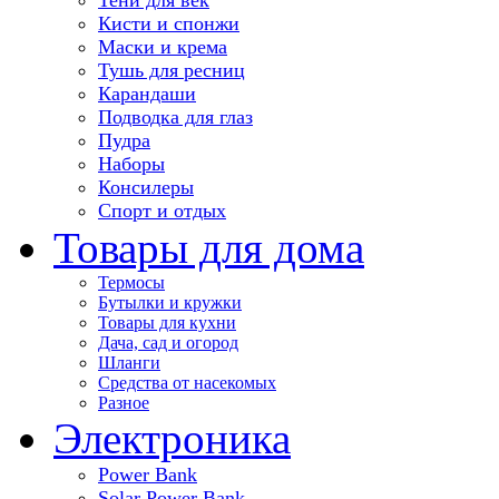
Кисти и спонжи
Маски и крема
Тушь для ресниц
Карандаши
Подводка для глаз
Пудра
Наборы
Консилеры
Спорт и отдых
Товары для дома
Термосы
Бутылки и кружки
Товары для кухни
Дача, сад и огород
Шланги
Средства от насекомых
Разное
Электроника
Power Bank
Solar Power Bank