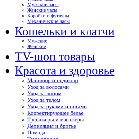
Мужские часы
Женские часы
Коробки и футляры
Механические часы
Кошельки и клатчи
Мужские
Женские
TV-шоп товары
Красота и здоровье
Маникюр и педикюр
Уход за волосами
Уход за лицом
Уход за телом
Уход за руками и ногами
Корректирующее белье
Тренажеры и масажеры
Депиляция и бритье
Помада
Тени для век