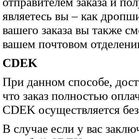
отправителем заказа и по
являетесь вы – как дропш
вашего заказа вы также см
вашем почтовом отделени
CDEK
При данном способе, дост
что заказ полностью опла
CDEK осуществляется бе
В случае если у вас заклю