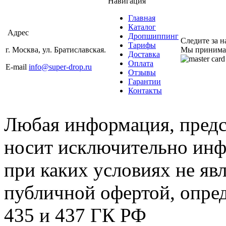
Навигация
Главная
Каталог
Адрес
Дропшиппинг
Следите за 
Тарифы
г. Москва, ул. Братиславская.
Мы принима
Доставка
Оплата
E-mail
info@super-drop.ru
Отзывы
Гарантии
Контакты
Любая информация, предст
носит исключительно инф
при каких условиях не яв
публичной офертой, опре
435 и 437 ГК РФ