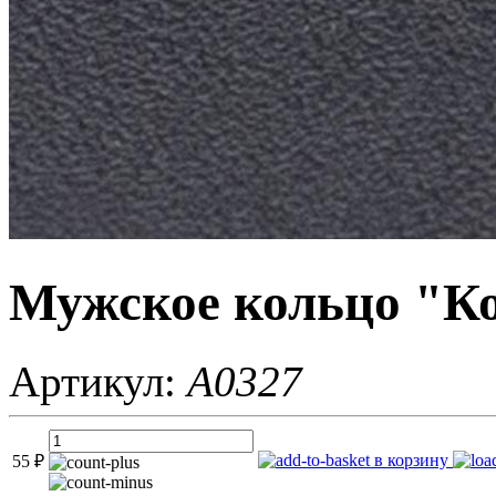
Мужское кольцо "К
Артикул:
A0327
в корзину
55
₽