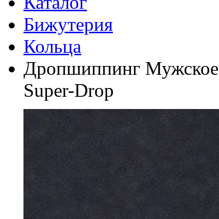
Каталог
Бижутерия
Кольца
Дропшиппинг Мужское 
Super-Drop