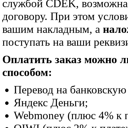
службой CDEK, возможна 
договору. При этом услов
вашим накладным, а
нало
поступать на ваши реквиз
Оплатить заказ можно 
способом:
Перевод на банковскую 
Яндекс Деньги;
Webmoney (плюс 4% к п