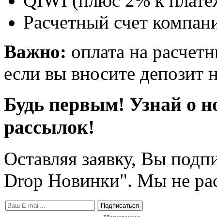
QIWI (плюс 2% к плате
Расчетный счет компани
Важно:
оплата на расчетн
если вы вносите депозит н
Будь первым! Узнай о н
рассылок!
Оставляя заявку, Вы подп
Drop Новинки". Мы не ра
Подписаться