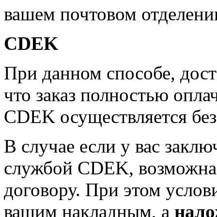
вашем почтовом отделени
CDEK
При данном способе, дост
что заказ полностью опла
CDEK осуществляется бе
В случае если у вас заклю
службой CDEK, возможна 
договору. При этом услов
вашим накладным, а
нало