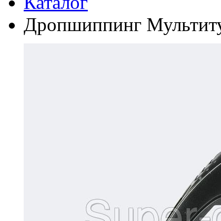
Каталог
Дропшиппинг Мультиту