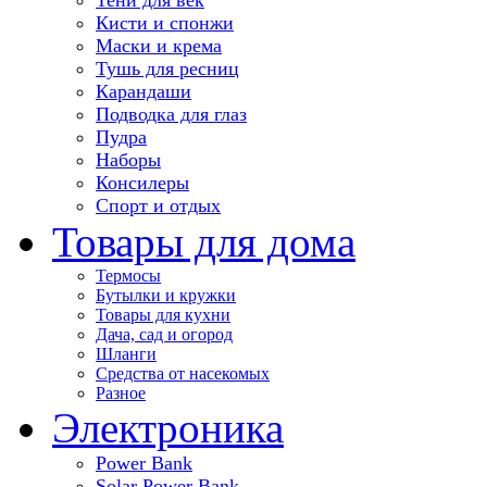
Кисти и спонжи
Маски и крема
Тушь для ресниц
Карандаши
Подводка для глаз
Пудра
Наборы
Консилеры
Спорт и отдых
Товары для дома
Термосы
Бутылки и кружки
Товары для кухни
Дача, сад и огород
Шланги
Средства от насекомых
Разное
Электроника
Power Bank
Solar Power Bank