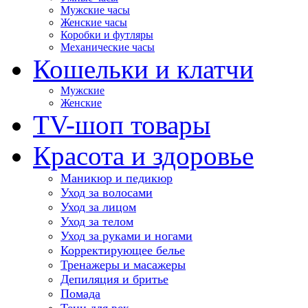
Мужские часы
Женские часы
Коробки и футляры
Механические часы
Кошельки и клатчи
Мужские
Женские
TV-шоп товары
Красота и здоровье
Маникюр и педикюр
Уход за волосами
Уход за лицом
Уход за телом
Уход за руками и ногами
Корректирующее белье
Тренажеры и масажеры
Депиляция и бритье
Помада
Тени для век