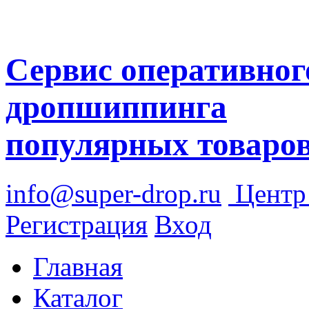
Сервис оперативног
дропшиппинга
популярных товаро
info@super-drop.ru
Цент
Регистрация
Вход
Главная
Каталог