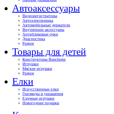
Автоаксессуары
Видеорегистраторы
Автоэлектроника
Автомобильные держатели
Внутренние аксессуары
Антибликовые очки
Диагностика
Разное
Товары для детей
Конструкторы Bunchems
Игрушки
Мягкие игрушки
Разное
Елки
Искусственные елки
Гирлянды и украшения
Елочные игрушки
Новогодние подарки