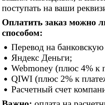
поступать на ваши реквиз
Оплатить заказ можно 
способом:
Перевод на банковскую 
Яндекс Деньги;
Webmoney (плюс 4% к п
QIWI (плюс 2% к плате
Расчетный счет компани
Важно:
оплата на расчетн