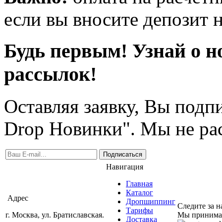
если вы вносите депозит н
Будь первым! Узнай о н
рассылок!
Оставляя заявку, Вы подп
Drop Новинки". Мы не ра
Подписаться
Навигация
Главная
Каталог
Адрес
Дропшиппинг
Следите за 
Тарифы
г. Москва, ул. Братиславская.
Мы принима
Доставка