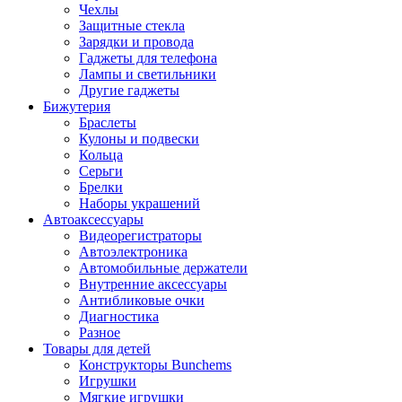
Чехлы
Защитные стекла
Зарядки и провода
Гаджеты для телефона
Лампы и светильники
Другие гаджеты
Бижутерия
Браслеты
Кулоны и подвески
Кольца
Серьги
Брелки
Наборы украшений
Автоаксессуары
Видеорегистраторы
Автоэлектроника
Автомобильные держатели
Внутренние аксессуары
Антибликовые очки
Диагностика
Разное
Товары для детей
Конструкторы Bunchems
Игрушки
Мягкие игрушки