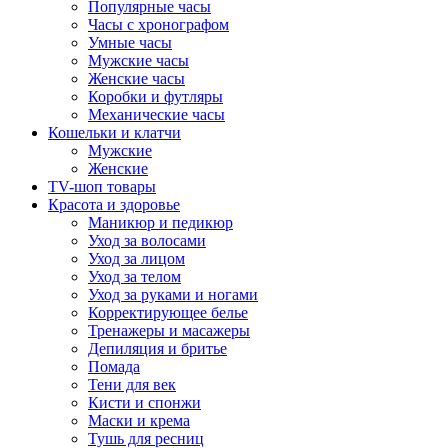
Популярные часы
Часы с хронографом
Умные часы
Мужские часы
Женские часы
Коробки и футляры
Механические часы
Кошельки и клатчи
Мужские
Женские
TV-шоп товары
Красота и здоровье
Маникюр и педикюр
Уход за волосами
Уход за лицом
Уход за телом
Уход за руками и ногами
Корректирующее белье
Тренажеры и масажеры
Депиляция и бритье
Помада
Тени для век
Кисти и спонжи
Маски и крема
Тушь для ресниц