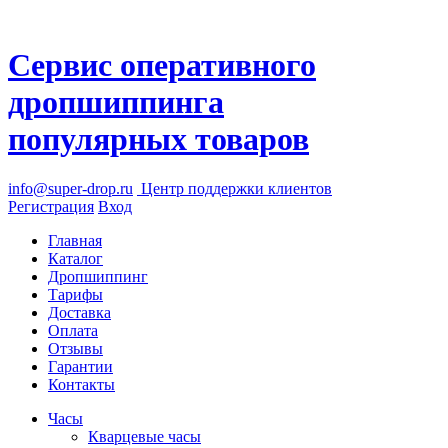
Сервис оперативного
дропшиппинга
популярных товаров
info@super-drop.ru
Центр
поддержки клиентов
Регистрация
Вход
Главная
Каталог
Дропшиппинг
Тарифы
Доставка
Оплата
Отзывы
Гарантии
Контакты
Часы
Кварцевые часы