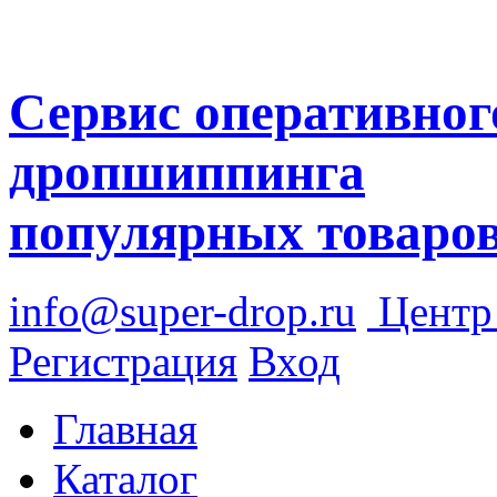
Сервис оперативног
дропшиппинга
популярных товаро
info@super-drop.ru
Цент
Регистрация
Вход
Главная
Каталог