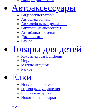
Автоаксессуары
Видеорегистраторы
Автоэлектроника
Автомобильные держатели
Внутренние аксессуары
Антибликовые очки
Диагностика
Разное
Товары для детей
Конструкторы Bunchems
Игрушки
Мягкие игрушки
Разное
Елки
Искусственные елки
Гирлянды и украшения
Елочные игрушки
Новогодние подарки