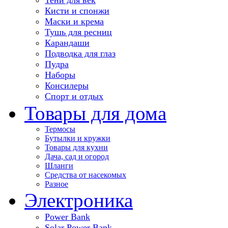
Кисти и спонжи
Маски и крема
Тушь для ресниц
Карандаши
Подводка для глаз
Пудра
Наборы
Консилеры
Спорт и отдых
Товары для дома
Термосы
Бутылки и кружки
Товары для кухни
Дача, сад и огород
Шланги
Средства от насекомых
Разное
Электроника
Power Bank
Solar Power Bank