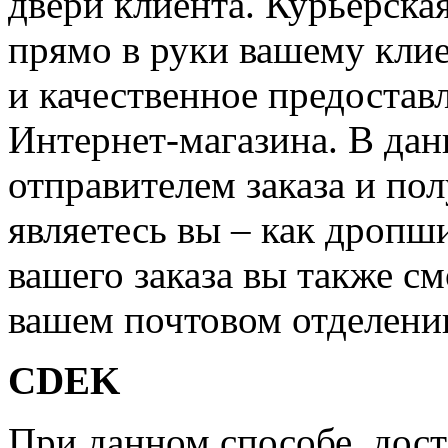
двери клиента. Курьерска
прямо в руки вашему клие
и качественное предостав
Интернет-магазина. В дан
отправителем заказа и по
являетесь вы – как дропш
вашего заказа вы также см
вашем почтовом отделени
CDEK
При данном способе, дост