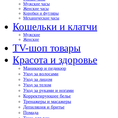
Мужские часы
Женские часы
Коробки и футляры
Механические часы
Кошельки и клатчи
Мужские
Женские
TV-шоп товары
Красота и здоровье
Маникюр и педикюр
Уход за волосами
Уход за лицом
Уход за телом
Уход за руками и ногами
Корректирующее белье
Тренажеры и масажеры
Депиляция и бритье
Помада
Тени для век