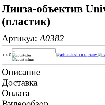
Линза-объектив Univ
(пластик)
Артикул:
A0382
в корзину
150
₽
Описание
Доставка
Оплата
Видеообзор