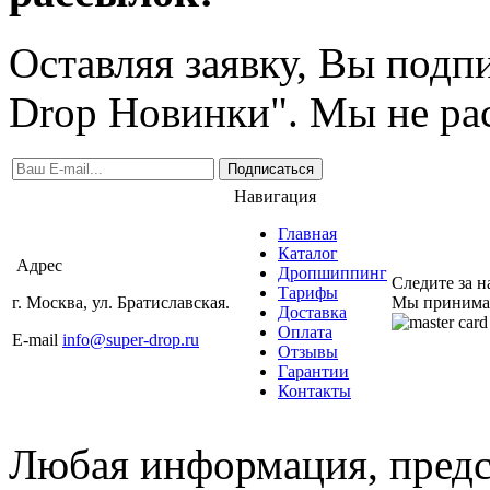
Оставляя заявку, Вы подп
Drop Новинки". Мы не ра
Подписаться
Навигация
Главная
Каталог
Адрес
Дропшиппинг
Следите за 
Тарифы
г. Москва, ул. Братиславская.
Мы принима
Доставка
Оплата
E-mail
info@super-drop.ru
Отзывы
Гарантии
Контакты
Любая информация, предст