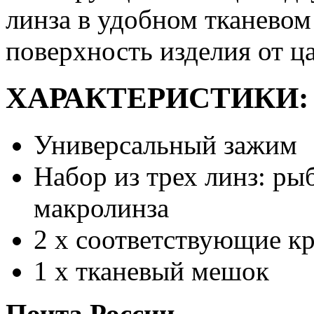
линза в удобном тканев
поверхность изделия от ц
ХАРАКТЕРИСТИКИ:
Универсальный зажим
Набор из трех линз: ры
макролинза
2 х соответствующие 
1 х тканевый мешок
Почта России