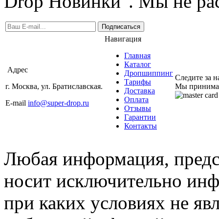
Drop Новинки". Мы не ра
Подписаться
Навигация
Главная
Каталог
Адрес
Дропшиппинг
Следите за 
Тарифы
г. Москва, ул. Братиславская.
Мы принима
Доставка
Оплата
E-mail
info@super-drop.ru
Отзывы
Гарантии
Контакты
Любая информация, предст
носит исключительно инф
при каких условиях не яв