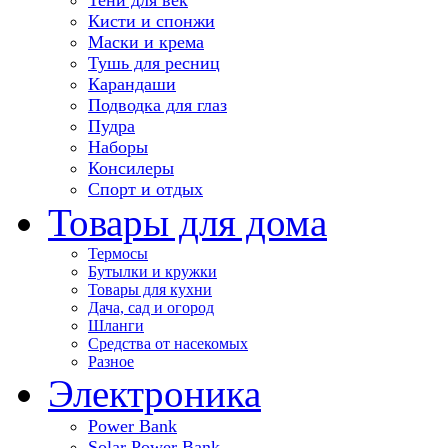
Кисти и спонжи
Маски и крема
Тушь для ресниц
Карандаши
Подводка для глаз
Пудра
Наборы
Консилеры
Спорт и отдых
Товары для дома
Термосы
Бутылки и кружки
Товары для кухни
Дача, сад и огород
Шланги
Средства от насекомых
Разное
Электроника
Power Bank
Solar Power Bank