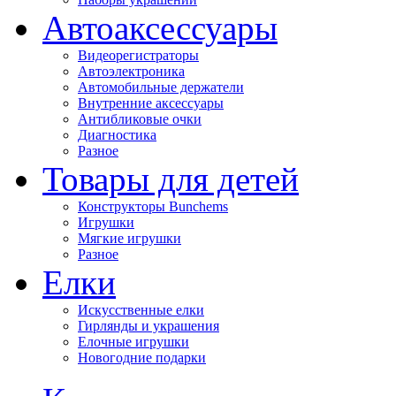
Автоаксессуары
Видеорегистраторы
Автоэлектроника
Автомобильные держатели
Внутренние аксессуары
Антибликовые очки
Диагностика
Разное
Товары для детей
Конструкторы Bunchems
Игрушки
Мягкие игрушки
Разное
Елки
Искусственные елки
Гирлянды и украшения
Елочные игрушки
Новогодние подарки