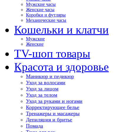
Мужские часы
Женские часы
Коробки и футляры
Механические часы
Кошельки и клатчи
Мужские
Женские
TV-шоп товары
Красота и здоровье
Маникюр и педикюр
Уход за волосами
Уход за лицом
Уход за телом
Уход за руками и ногами
Корректирующее белье
Тренажеры и масажеры
Депиляция и бритье
Помада
Тени для век