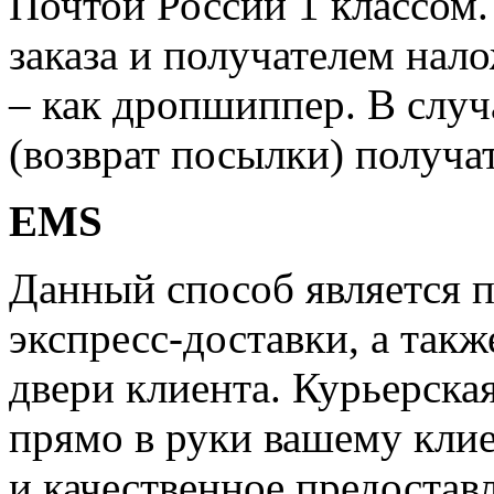
Почтой России 1 классом.
заказа и получателем нал
– как дропшиппер. В случ
(возврат посылки) получат
EMS
Данный способ является 
экспресс-доставки, а такж
двери клиента. Курьерска
прямо в руки вашему клие
и качественное предостав