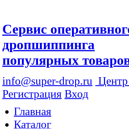
Сервис оперативног
дропшиппинга
популярных товаро
info@super-drop.ru
Цент
Регистрация
Вход
Главная
Каталог