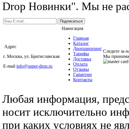
Drop Новинки". Мы не ра
Подписаться
Навигация
Главная
Каталог
Адрес
Дропшиппинг
Следите за 
Тарифы
г. Москва, ул. Братиславская.
Мы принима
Доставка
Оплата
E-mail
info@super-drop.ru
Отзывы
Гарантии
Контакты
Любая информация, предст
носит исключительно инф
при каких условиях не яв