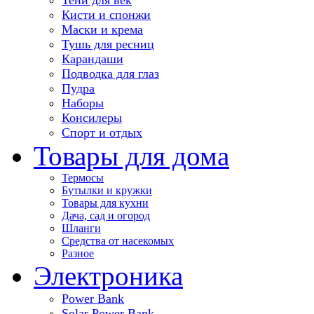
Кисти и спонжи
Маски и крема
Тушь для ресниц
Карандаши
Подводка для глаз
Пудра
Наборы
Консилеры
Спорт и отдых
Товары для дома
Термосы
Бутылки и кружки
Товары для кухни
Дача, сад и огород
Шланги
Средства от насекомых
Разное
Электроника
Power Bank
Solar Power Bank