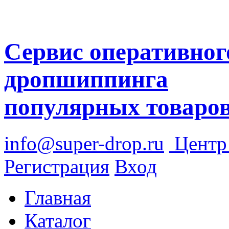
Сервис оперативног
дропшиппинга
популярных товаро
info@super-drop.ru
Цент
Регистрация
Вход
Главная
Каталог