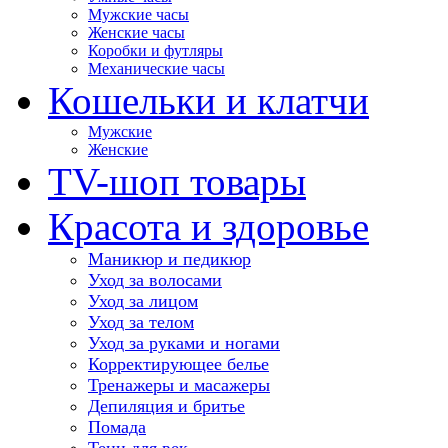
Мужские часы
Женские часы
Коробки и футляры
Механические часы
Кошельки и клатчи
Мужские
Женские
TV-шоп товары
Красота и здоровье
Маникюр и педикюр
Уход за волосами
Уход за лицом
Уход за телом
Уход за руками и ногами
Корректирующее белье
Тренажеры и масажеры
Депиляция и бритье
Помада
Тени для век