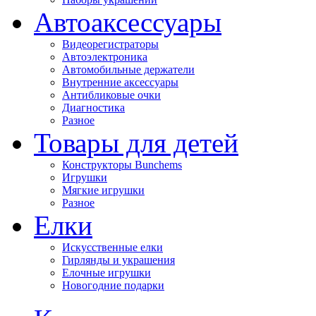
Автоаксессуары
Видеорегистраторы
Автоэлектроника
Автомобильные держатели
Внутренние аксессуары
Антибликовые очки
Диагностика
Разное
Товары для детей
Конструкторы Bunchems
Игрушки
Мягкие игрушки
Разное
Елки
Искусственные елки
Гирлянды и украшения
Елочные игрушки
Новогодние подарки