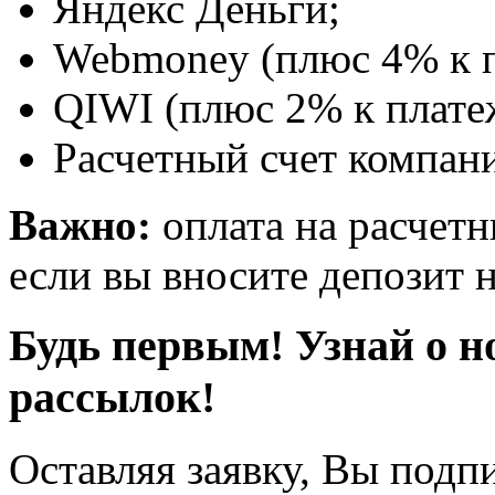
Яндекс Деньги;
Webmoney (плюс 4% к п
QIWI (плюс 2% к плате
Расчетный счет компани
Важно:
оплата на расчетн
если вы вносите депозит н
Будь первым! Узнай о н
рассылок!
Оставляя заявку, Вы подп