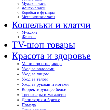
Мужские часы
Женские часы
Коробки и футляры
Механические часы
Кошельки и клатчи
Мужские
Женские
TV-шоп товары
Красота и здоровье
Маникюр и педикюр
Уход за волосами
Уход за лицом
Уход за телом
Уход за руками и ногами
Корректирующее белье
Тренажеры и масажеры
Депиляция и бритье
Помада
Тени для век