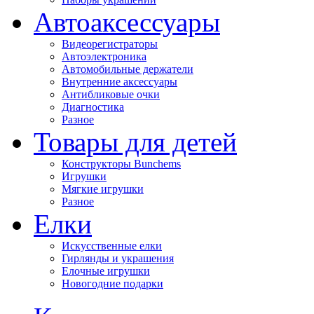
Автоаксессуары
Видеорегистраторы
Автоэлектроника
Автомобильные держатели
Внутренние аксессуары
Антибликовые очки
Диагностика
Разное
Товары для детей
Конструкторы Bunchems
Игрушки
Мягкие игрушки
Разное
Елки
Искусственные елки
Гирлянды и украшения
Елочные игрушки
Новогодние подарки