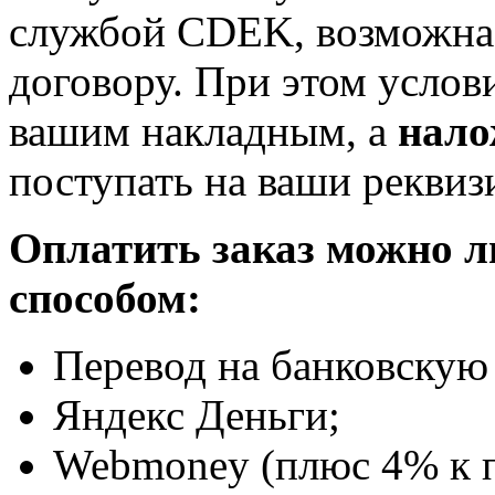
службой CDEK, возможна 
договору. При этом услов
вашим накладным, а
нало
поступать на ваши реквиз
Оплатить заказ можно 
способом:
Перевод на банковскую 
Яндекс Деньги;
Webmoney (плюс 4% к п