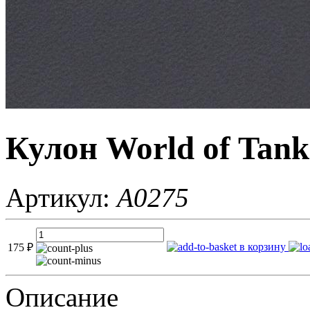
Кулон World of Tank
Артикул:
A0275
в корзину
175
₽
Описание