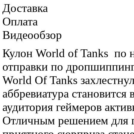
Доставка
Оплата
Видеообзор
Кулон World of Tanks по 
отправки по дропшиппингу
World Of Tanks захлестну
аббревиатура становится в
аудитория геймеров актив
Отличным решением для п
приятного сюрприза стане