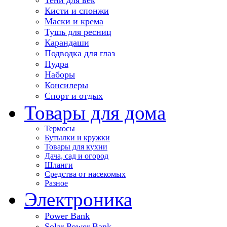
Кисти и спонжи
Маски и крема
Тушь для ресниц
Карандаши
Подводка для глаз
Пудра
Наборы
Консилеры
Спорт и отдых
Товары для дома
Термосы
Бутылки и кружки
Товары для кухни
Дача, сад и огород
Шланги
Средства от насекомых
Разное
Электроника
Power Bank
Solar Power Bank