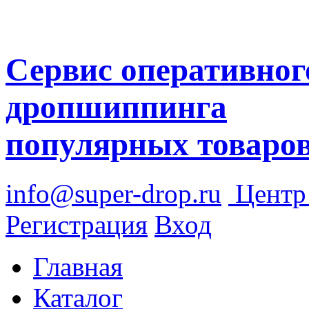
Сервис оперативног
дропшиппинга
популярных товаро
info@super-drop.ru
Цент
Регистрация
Вход
Главная
Каталог