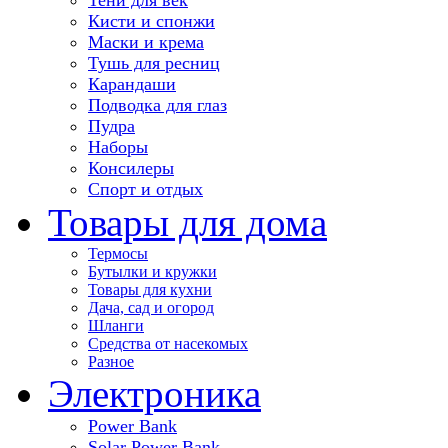
Кисти и спонжи
Маски и крема
Тушь для ресниц
Карандаши
Подводка для глаз
Пудра
Наборы
Консилеры
Спорт и отдых
Товары для дома
Термосы
Бутылки и кружки
Товары для кухни
Дача, сад и огород
Шланги
Средства от насекомых
Разное
Электроника
Power Bank
Solar Power Bank