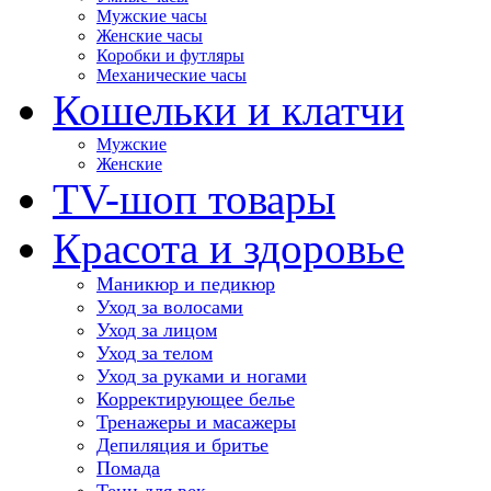
Мужские часы
Женские часы
Коробки и футляры
Механические часы
Кошельки и клатчи
Мужские
Женские
TV-шоп товары
Красота и здоровье
Маникюр и педикюр
Уход за волосами
Уход за лицом
Уход за телом
Уход за руками и ногами
Корректирующее белье
Тренажеры и масажеры
Депиляция и бритье
Помада
Тени для век