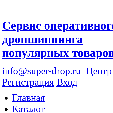
Сервис оперативног
дропшиппинга
популярных товаро
info@super-drop.ru
Цент
Регистрация
Вход
Главная
Каталог