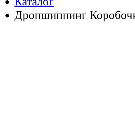
Каталог
Дропшиппинг Коробочк