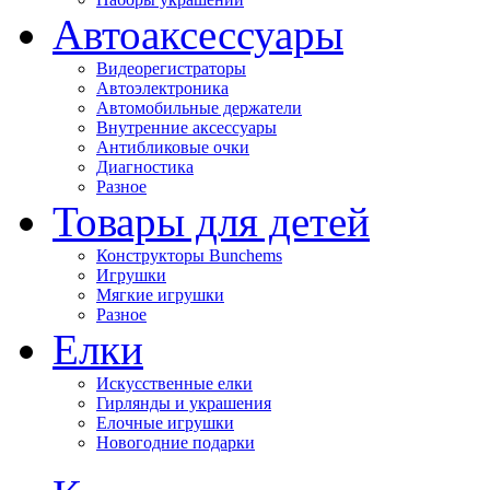
Автоаксессуары
Видеорегистраторы
Автоэлектроника
Автомобильные держатели
Внутренние аксессуары
Антибликовые очки
Диагностика
Разное
Товары для детей
Конструкторы Bunchems
Игрушки
Мягкие игрушки
Разное
Елки
Искусственные елки
Гирлянды и украшения
Елочные игрушки
Новогодние подарки