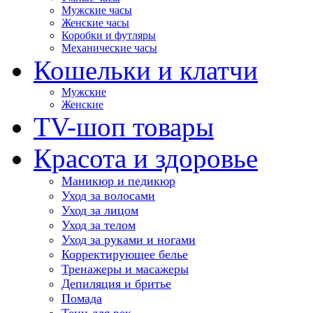
Мужские часы
Женские часы
Коробки и футляры
Механические часы
Кошельки и клатчи
Мужские
Женские
TV-шоп товары
Красота и здоровье
Маникюр и педикюр
Уход за волосами
Уход за лицом
Уход за телом
Уход за руками и ногами
Корректирующее белье
Тренажеры и масажеры
Депиляция и бритье
Помада
Тени для век