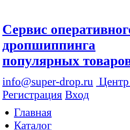
Сервис оперативног
дропшиппинга
популярных товаро
info@super-drop.ru
Цент
Регистрация
Вход
Главная
Каталог