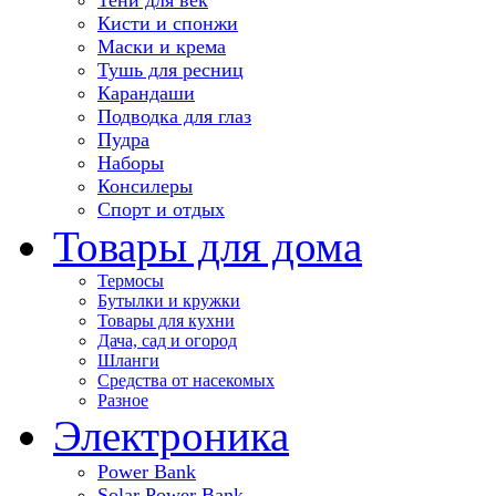
Кисти и спонжи
Маски и крема
Тушь для ресниц
Карандаши
Подводка для глаз
Пудра
Наборы
Консилеры
Спорт и отдых
Товары для дома
Термосы
Бутылки и кружки
Товары для кухни
Дача, сад и огород
Шланги
Средства от насекомых
Разное
Электроника
Power Bank
Solar Power Bank