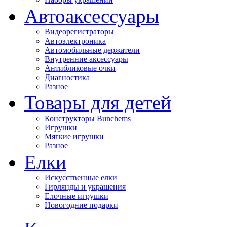
Автоаксессуары
Видеорегистраторы
Автоэлектроника
Автомобильные держатели
Внутренние аксессуары
Антибликовые очки
Диагностика
Разное
Товары для детей
Конструкторы Bunchems
Игрушки
Мягкие игрушки
Разное
Елки
Искусственные елки
Гирлянды и украшения
Елочные игрушки
Новогодние подарки