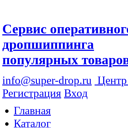
Сервис оперативног
дропшиппинга
популярных товаро
info@super-drop.ru
Цент
Регистрация
Вход
Главная
Каталог