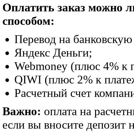
Оплатить заказ можно 
способом:
Перевод на банковскую 
Яндекс Деньги;
Webmoney (плюс 4% к п
QIWI (плюс 2% к плате
Расчетный счет компани
Важно:
оплата на расчетн
если вы вносите депозит н