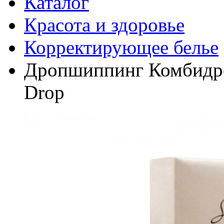
Каталог
Красота и здоровье
Корректирующее белье
Дропшиппинг Комбидрес
Drop