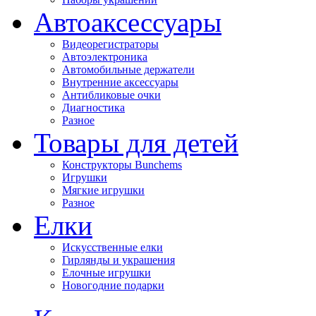
Автоаксессуары
Видеорегистраторы
Автоэлектроника
Автомобильные держатели
Внутренние аксессуары
Антибликовые очки
Диагностика
Разное
Товары для детей
Конструкторы Bunchems
Игрушки
Мягкие игрушки
Разное
Елки
Искусственные елки
Гирлянды и украшения
Елочные игрушки
Новогодние подарки