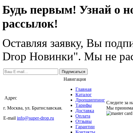
Будь первым! Узнай о н
рассылок!
Оставляя заявку, Вы подп
Drop Новинки". Мы не ра
Подписаться
Навигация
Главная
Каталог
Адрес
Дропшиппинг
Следите за 
Тарифы
г. Москва, ул. Братиславская.
Мы принима
Доставка
Оплата
E-mail
info@super-drop.ru
Отзывы
Гарантии
Контакты