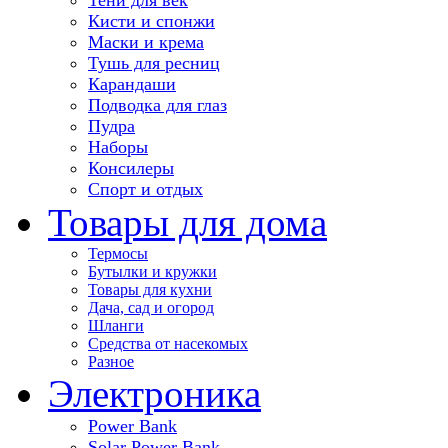
Кисти и спонжи
Маски и крема
Тушь для ресниц
Карандаши
Подводка для глаз
Пудра
Наборы
Консилеры
Спорт и отдых
Товары для дома
Термосы
Бутылки и кружки
Товары для кухни
Дача, сад и огород
Шланги
Средства от насекомых
Разное
Электроника
Power Bank
Solar Power Bank