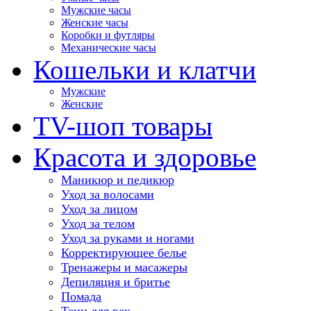
Мужские часы
Женские часы
Коробки и футляры
Механические часы
Кошельки и клатчи
Мужские
Женские
TV-шоп товары
Красота и здоровье
Маникюр и педикюр
Уход за волосами
Уход за лицом
Уход за телом
Уход за руками и ногами
Корректирующее белье
Тренажеры и масажеры
Депиляция и бритье
Помада
Тени для век