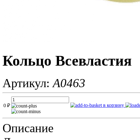
Кольцо Всевластия
Артикул:
A0463
в корзину
0
₽
Описание