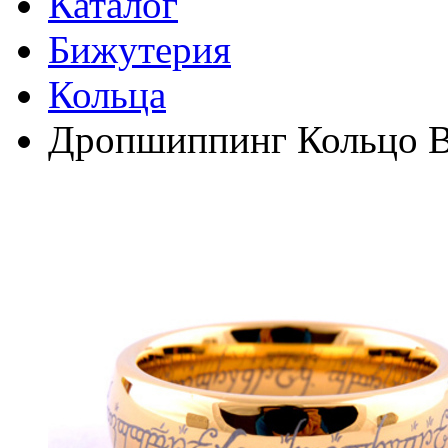
Каталог
Бижутерия
Кольца
Дропшиппинг Кольцо Вс