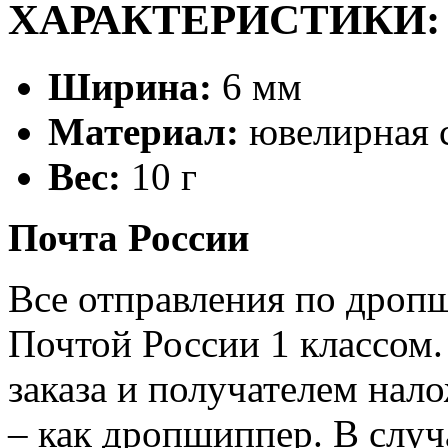
ХАРАКТЕРИСТИКИ:
Ширина:
6 мм
Материал:
ювелирная 
Вес:
10 г
Почта России
Все отправления по дроп
Почтой России 1 классом.
заказа и получателем нал
– как дропшиппер. В случ