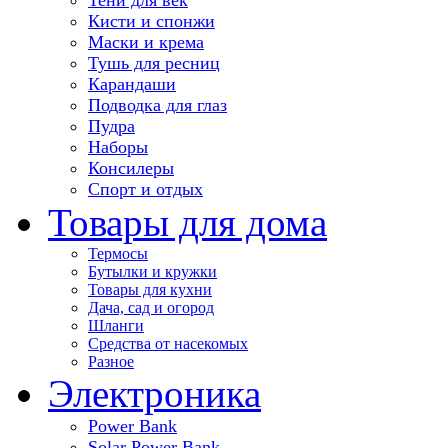
Кисти и спонжи
Маски и крема
Тушь для ресниц
Карандаши
Подводка для глаз
Пудра
Наборы
Консилеры
Спорт и отдых
Товары для дома
Термосы
Бутылки и кружки
Товары для кухни
Дача, сад и огород
Шланги
Средства от насекомых
Разное
Электроника
Power Bank
Solar Power Bank