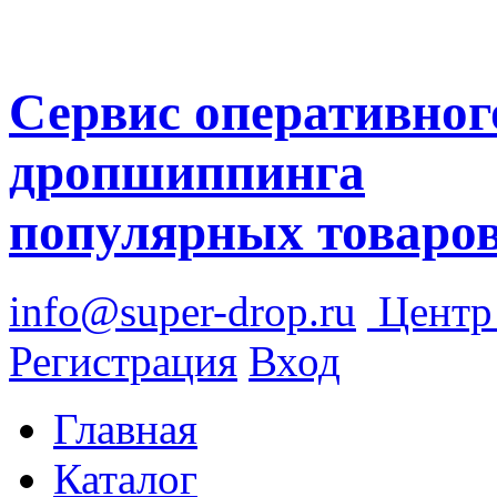
Сервис оперативног
дропшиппинга
популярных товаро
info@super-drop.ru
Цент
Регистрация
Вход
Главная
Каталог