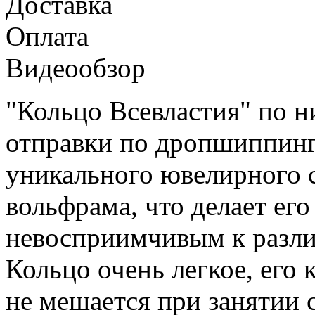
Доставка
Оплата
Видеообзор
"Кольцо Всевластия" по н
отправки по дропшиппингу
уникального ювелирного с
вольфрама, что делает ег
невосприимчивым к разли
Кольцо очень легкое, его 
не мешается при занятии