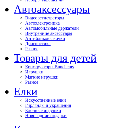
Автоаксессуары
Видеорегистраторы
Автоэлектроника
Автомобильные держатели
Внутренние аксессуары
Антибликовые очки
Диагностика
Разное
Товары для детей
Конструкторы Bunchems
Игрушки
Мягкие игрушки
Разное
Елки
Искусственные елки
Гирлянды и украшения
Елочные игрушки
Новогодние подарки