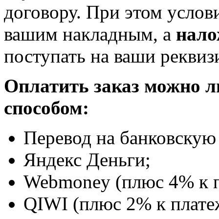
договору. При этом услов
вашим накладным, а
нало
поступать на ваши реквиз
Оплатить заказ можно 
способом:
Перевод на банковскую 
Яндекс Деньги;
Webmoney (плюс 4% к п
QIWI (плюс 2% к плате