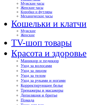
Мужские часы
Женские часы
Коробки и футляры
Механические часы
Кошельки и клатчи
Мужские
Женские
TV-шоп товары
Красота и здоровье
Маникюр и педикюр
Уход за волосами
Уход за лицом
Уход за телом
Уход за руками и ногами
Корректирующее белье
Тренажеры и масажеры
Депиляция и бритье
Помада
Тени для век