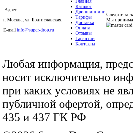
Главная
Каталог
Адрес
Дропшиппинг
Следите за 
Тарифы
г. Москва, ул. Братиславская.
Мы принима
Доставка
Оплата
E-mail
info@super-drop.ru
Отзывы
Гарантии
Контакты
Любая информация, предст
носит исключительно инф
при каких условиях не яв
публичной офертой, опре
435 и 437 ГК РФ