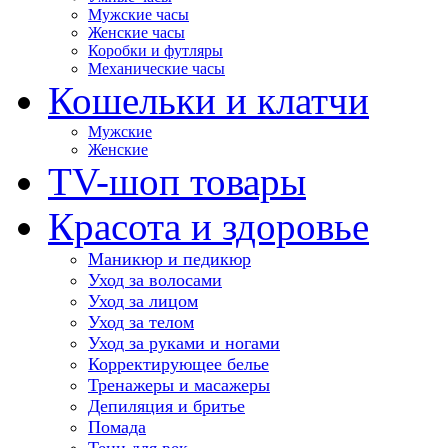
Мужские часы
Женские часы
Коробки и футляры
Механические часы
Кошельки и клатчи
Мужские
Женские
TV-шоп товары
Красота и здоровье
Маникюр и педикюр
Уход за волосами
Уход за лицом
Уход за телом
Уход за руками и ногами
Корректирующее белье
Тренажеры и масажеры
Депиляция и бритье
Помада
Тени для век