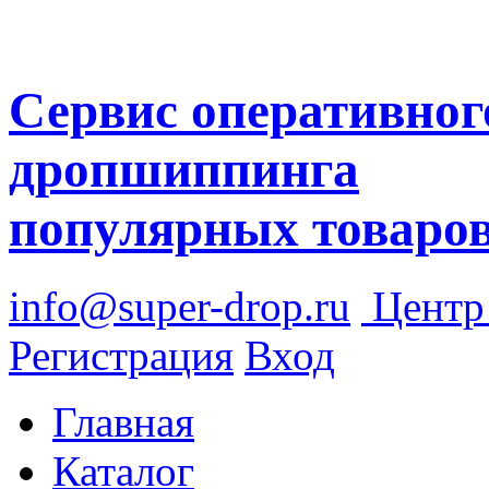
Сервис оперативног
дропшиппинга
популярных товаро
info@super-drop.ru
Цент
Регистрация
Вход
Главная
Каталог