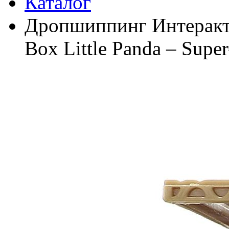
Каталог
Дропшиппинг Интеракти
Box Little Panda – Supe