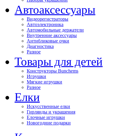
Автоаксессуары
Видеорегистраторы
Автоэлектроника
Автомобильные держатели
Внутренние аксессуары
Антибликовые очки
Диагностика
Разное
Товары для детей
Конструкторы Bunchems
Игрушки
Мягкие игрушки
Разное
Елки
Искусственные елки
Гирлянды и украшения
Елочные игрушки
Новогодние подарки