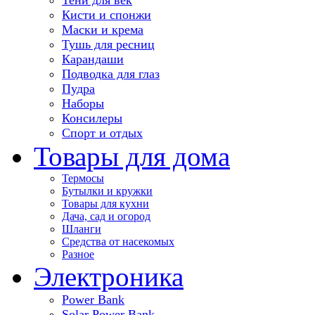
Кисти и спонжи
Маски и крема
Тушь для ресниц
Карандаши
Подводка для глаз
Пудра
Наборы
Консилеры
Спорт и отдых
Товары для дома
Термосы
Бутылки и кружки
Товары для кухни
Дача, сад и огород
Шланги
Средства от насекомых
Разное
Электроника
Power Bank
Solar Power Bank