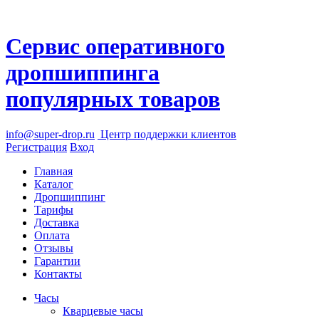
Сервис оперативного
дропшиппинга
популярных товаров
info@super-drop.ru
Центр
поддержки клиентов
Регистрация
Вход
Главная
Каталог
Дропшиппинг
Тарифы
Доставка
Оплата
Отзывы
Гарантии
Контакты
Часы
Кварцевые часы