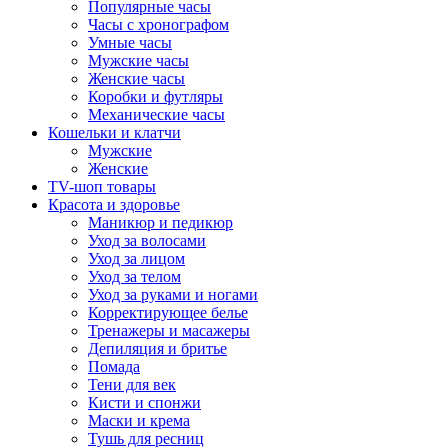
Популярные часы
Часы с хронографом
Умные часы
Мужские часы
Женские часы
Коробки и футляры
Механические часы
Кошельки и клатчи
Мужские
Женские
TV-шоп товары
Красота и здоровье
Маникюр и педикюр
Уход за волосами
Уход за лицом
Уход за телом
Уход за руками и ногами
Корректирующее белье
Тренажеры и масажеры
Депиляция и бритье
Помада
Тени для век
Кисти и спонжи
Маски и крема
Тушь для ресниц