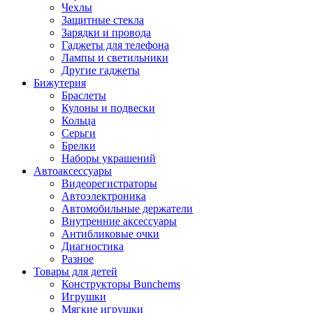
Чехлы
Защитные стекла
Зарядки и провода
Гаджеты для телефона
Лампы и светильники
Другие гаджеты
Бижутерия
Браслеты
Кулоны и подвески
Кольца
Серьги
Брелки
Наборы украшений
Автоаксессуары
Видеорегистраторы
Автоэлектроника
Автомобильные держатели
Внутренние аксессуары
Антибликовые очки
Диагностика
Разное
Товары для детей
Конструкторы Bunchems
Игрушки
Мягкие игрушки